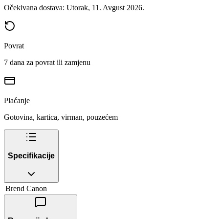
Očekivana dostava: Utorak, 11. Avgust 2026.
Povrat
7 dana za povrat ili zamjenu
Plaćanje
Gotovina, kartica, virman, pouzećem
Specifikacije
Brend
Canon