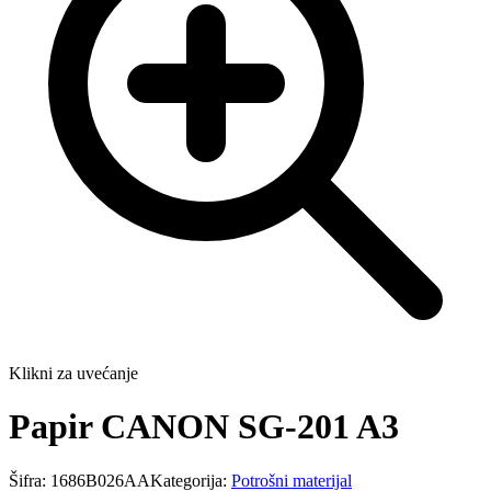
Klikni za uvećanje
Papir CANON SG-201 A3
Šifra:
1686B026AA
Kategorija:
Potrošni materijal