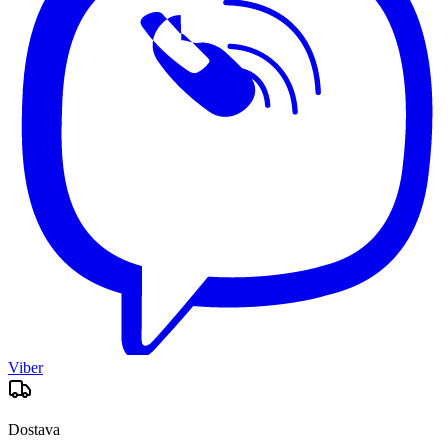
Viber
Dostava