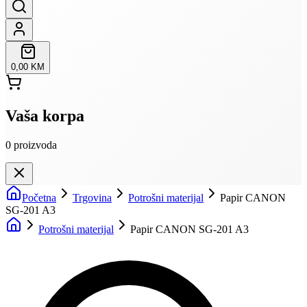
0,00 KM
Vaša korpa
0
proizvoda
Početna
Trgovina
Potrošni materijal
Papir CANON
SG-201 A3
Potrošni materijal
Papir CANON SG-201 A3