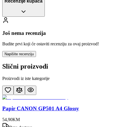
Recenzije kupaca
Još nema recenzija
Budite prvi koji će ostaviti recenziju za ovaj proizvod!
Napišite recenziju
Slični proizvodi
Proizvodi iz iste kategorije
Papir CANON GP501 A4 Glossy
54
,
90
KM