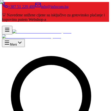
+387 51 229 400
info@infocom.ba
💡 Navedene snižene cijene su isključivo za gotovinsko plaćanje i
kupovinu putem Webshop-a
Meni