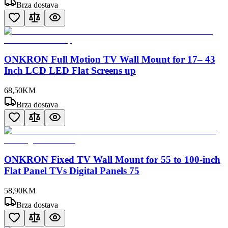
Brza dostava
ONKRON Full Motion TV Wall Mount for 17– 43
Inch LCD LED Flat Screens up
68
,
50
KM
Brza dostava
ONKRON Fixed TV Wall Mount for 55 to 100-inch
Flat Panel TVs Digital Panels 75
58
,
90
KM
Brza dostava