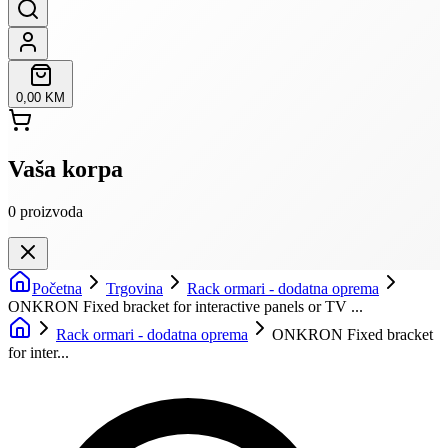
0,00 KM
Vaša korpa
0
proizvoda
Početna
Trgovina
Rack ormari - dodatna oprema
ONKRON Fixed bracket for interactive panels or TV ...
Rack ormari - dodatna oprema
ONKRON Fixed bracket
for inter...