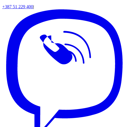
+387 51 229 400
|