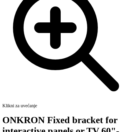
Klikni za uvećanje
ONKRON Fixed bracket for
interactive panels or TV 60"-