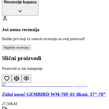
Recenzije kupaca
Još nema recenzija
Budite prvi koji će ostaviti recenziju za ovaj proizvod!
Napišite recenziju
Slični proizvodi
Proizvodi iz iste kategorije
Zidni nosač GEMBIRD WM-70F-01 fiksni, 37”-70”
27
,
50
KM