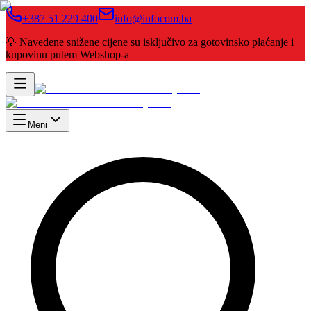
+387 51 229 400
info@infocom.ba
💡 Navedene snižene cijene su isključivo za gotovinsko plaćanje i
kupovinu putem Webshop-a
Meni