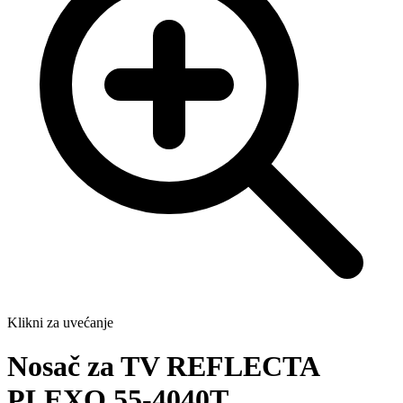
Klikni za uvećanje
Nosač za TV REFLECTA
PLEXO 55-4040T