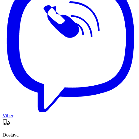
Viber
Dostava