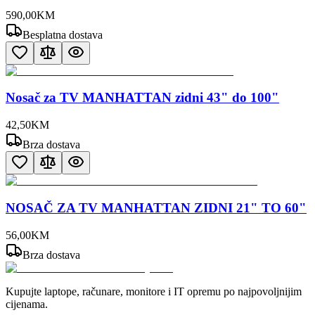
590
,
00
KM
Besplatna dostava
Nosač za TV MANHATTAN zidni 43" do 100"
42
,
50
KM
Brza dostava
NOSAČ ZA TV MANHATTAN ZIDNI 21" TO 60"
56
,
00
KM
Brza dostava
Kupujte laptope, računare, monitore i IT opremu po najpovoljnijim
cijenama.