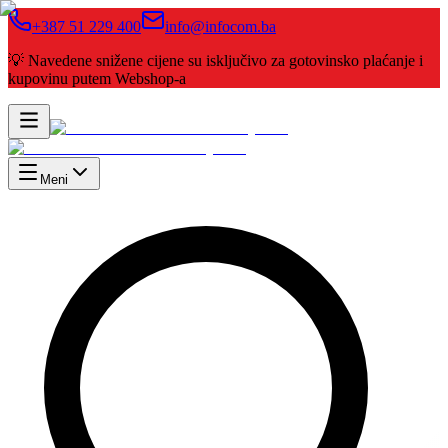
+387 51 229 400
info@infocom.ba
💡 Navedene snižene cijene su isključivo za gotovinsko plaćanje i
kupovinu putem Webshop-a
Meni