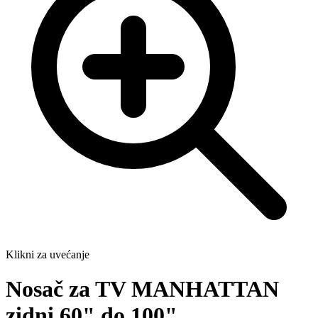
Klikni za uvećanje
Nosač za TV MANHATTAN
zidni 60" do 100"