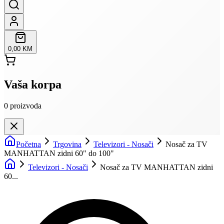
0,00 KM
Vaša korpa
0
proizvoda
Početna
Trgovina
Televizori - Nosači
Nosač za TV
MANHATTAN zidni 60" do 100"
Televizori - Nosači
Nosač za TV MANHATTAN zidni
60...