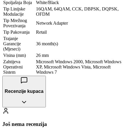
Spoljašnja Boja
White/Black
Tip Linijske
16QAM, 64QAM, CCK, DBPSK, DQPSK,
Modulacije
OFDM
Tip Mrežnog
Network Adapter
Povezivanja
Tip Pakovanja
Retail
Trajanje
Garancije
36 month(s)
(Mjeseci)
Visina (mm)
26 mm
Zahtijeva
Microsoft Windows 2000, Microsoft Windows
Operativni
XP, Microsoft Windows Vista, Microsoft
Sistem
Windows 7
Recenzije kupaca
Još nema recenzija