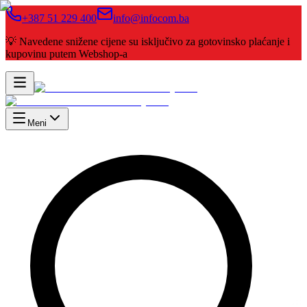
+387 51 229 400
info@infocom.ba
💡 Navedene snižene cijene su isključivo za gotovinsko plaćanje i
kupovinu putem Webshop-a
Meni