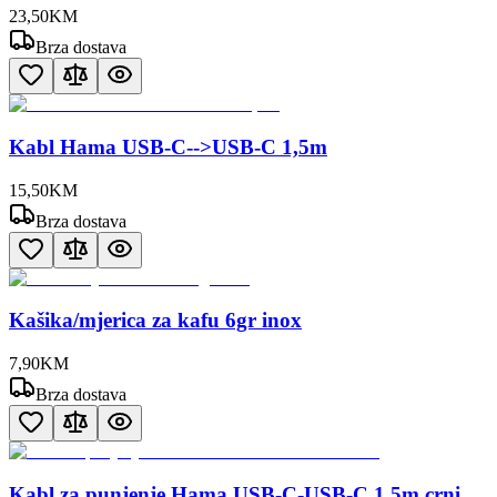
23
,
50
KM
Brza dostava
Kabl Hama USB-C-->USB-C 1,5m
15
,
50
KM
Brza dostava
Kašika/mjerica za kafu 6gr inox
7
,
90
KM
Brza dostava
Kabl za punjenje Hama USB-C-USB-C 1.5m crni