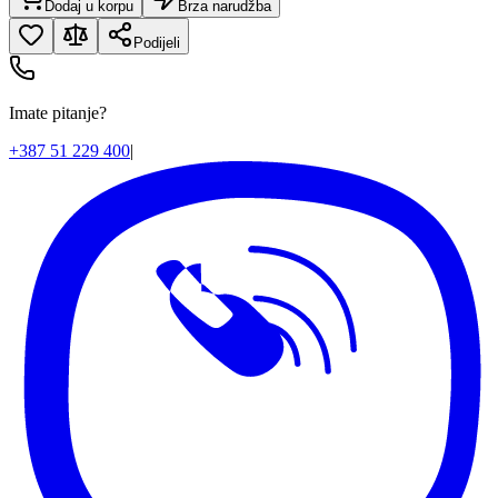
Dodaj u korpu
Brza narudžba
Podijeli
Imate pitanje?
+387 51 229 400
|