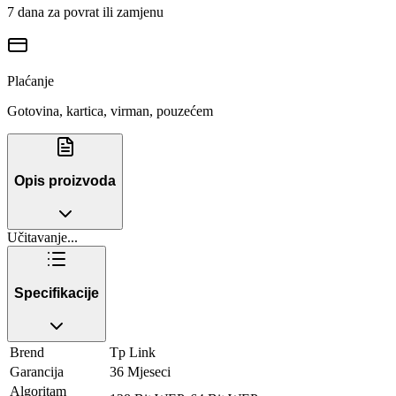
7 dana za povrat ili zamjenu
Plaćanje
Gotovina, kartica, virman, pouzećem
Opis proizvoda
Učitavanje...
Specifikacije
Brend
Tp Link
Garancija
36 Mjeseci
Algoritam