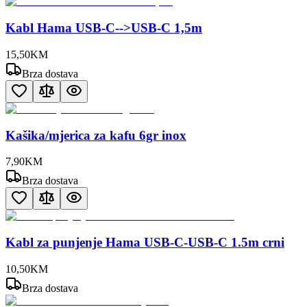
Kabl Hama USB-C-->USB-C 1,5m
15
,
50
KM
Brza dostava
Kašika/mjerica za kafu 6gr inox
7
,
90
KM
Brza dostava
Kabl za punjenje Hama USB-C-USB-C 1.5m crni
10
,
50
KM
Brza dostava