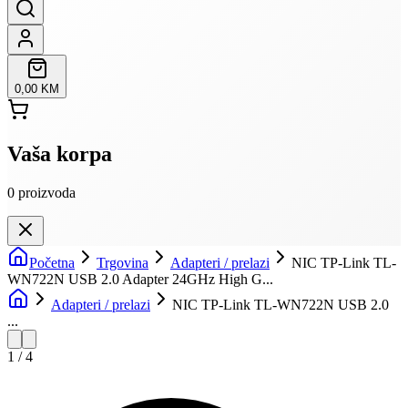
0,00 KM
Vaša korpa
0
proizvoda
Početna
Trgovina
Adapteri / prelazi
NIC TP-Link TL-
WN722N USB 2.0 Adapter 24GHz High G...
Adapteri / prelazi
NIC TP-Link TL-WN722N USB 2.0
...
1
/
4