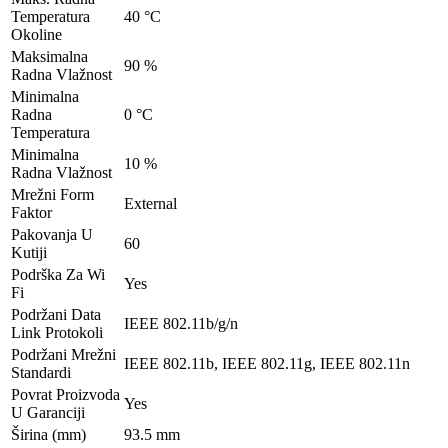
Temperatura
40 °C
Okoline
Maksimalna
90 %
Radna Vlažnost
Minimalna
Radna
0 °C
Temperatura
Minimalna
10 %
Radna Vlažnost
Mrežni Form
External
Faktor
Pakovanja U
60
Kutiji
Podrška Za Wi
Yes
Fi
Podržani Data
IEEE 802.11b/g/n
Link Protokoli
Podržani Mrežni
IEEE 802.11b, IEEE 802.11g, IEEE 802.11n
Standardi
Povrat Proizvoda
Yes
U Garanciji
Širina (mm)
93.5 mm