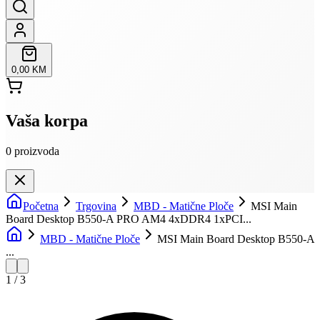
0,00 KM
Vaša korpa
0
proizvoda
Početna
Trgovina
MBD - Matične Ploče
MSI Main
Board Desktop B550-A PRO AM4 4xDDR4 1xPCI...
MBD - Matične Ploče
MSI Main Board Desktop B550-A
...
1
/
3