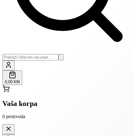
0,00 KM
Vaša korpa
0
proizvoda