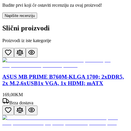
Budite prvi koji će ostaviti recenziju za ovaj proizvod!
Napišite recenziju
Slični proizvodi
Proizvodi iz iste kategorije
ASUS MB PRIME B760M-KLGA 1700; 2xDDR5,
2x M.2,6xUSB1x VGA, 1x HDMI; mATX
169
,
00
KM
Brza dostava