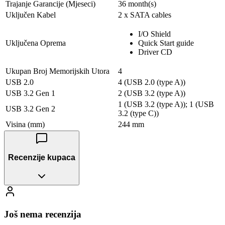
Trajanje Garancije (Mjeseci)
36 month(s)
Uključen Kabel
2 x SATA cables
I/O Shield
Uključena Oprema
Quick Start guide
Driver CD
Ukupan Broj Memorijskih Utorа
4
USB 2.0
4 (USB 2.0 (type A))
USB 3.2 Gen 1
2 (USB 3.2 (type A))
1 (USB 3.2 (type A)); 1 (USB
USB 3.2 Gen 2
3.2 (type C))
Visina (mm)
244 mm
Recenzije kupaca
Još nema recenzija