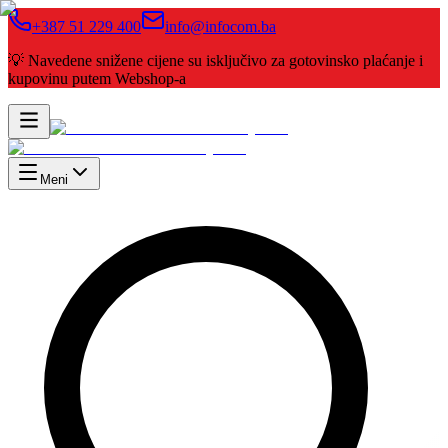
+387 51 229 400
info@infocom.ba
💡 Navedene snižene cijene su isključivo za gotovinsko plaćanje i
kupovinu putem Webshop-a
Meni