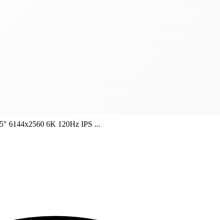
5" 6144x2560 6K 120Hz IPS ...