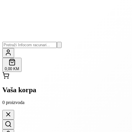
0,00 KM
Vaša korpa
0
proizvoda