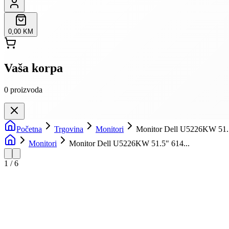
0,00 KM
Vaša korpa
0
proizvoda
Početna
Trgovina
Monitori
Monitor Dell U5226KW 51.
Monitori
Monitor Dell U5226KW 51.5" 614...
1
/
6