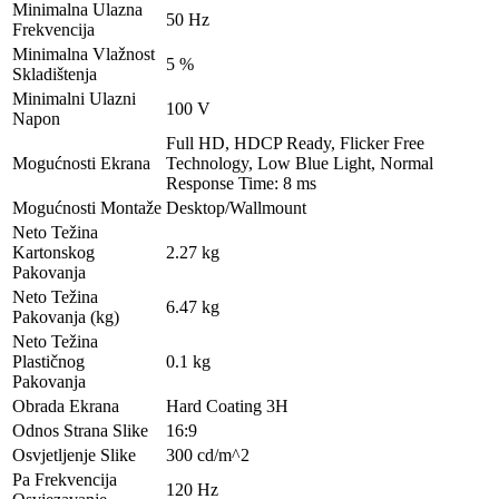
Minimalna Ulazna
50 Hz
Frekvencija
Minimalna Vlažnost
5 %
Skladištenja
Minimalni Ulazni
100 V
Napon
Full HD, HDCP Ready, Flicker Free
Mogućnosti Ekrana
Technology, Low Blue Light, Normal
Response Time: 8 ms
Mogućnosti Montaže
Desktop/Wallmount
Neto Težina
Kartonskog
2.27 kg
Pakovanja
Neto Težina
6.47 kg
Pakovanja (kg)
Neto Težina
Plastičnog
0.1 kg
Pakovanja
Obrada Ekrana
Hard Coating 3H
Odnos Strana Slike
16:9
Osvjetljenje Slike
300 cd/m^2
Pa Frekvencija
120 Hz