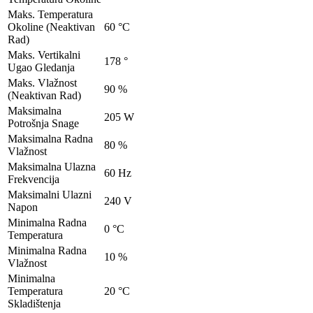
Maks. Temperatura
Okoline (Neaktivan
60 °C
Rad)
Maks. Vertikalni
178 °
Ugao Gledanja
Maks. Vlažnost
90 %
(Neaktivan Rad)
Maksimalna
205 W
Potrošnja Snage
Maksimalna Radna
80 %
Vlažnost
Maksimalna Ulazna
60 Hz
Frekvencija
Maksimalni Ulazni
240 V
Napon
Minimalna Radna
0 °C
Temperatura
Minimalna Radna
10 %
Vlažnost
Minimalna
Temperatura
20 °C
Skladištenja