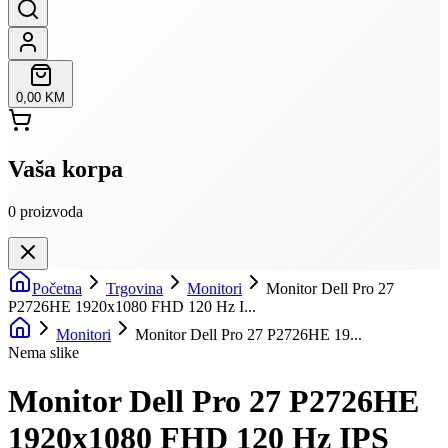
0,00 KM
Vaša korpa
0
proizvoda
Početna
Trgovina
Monitori
Monitor Dell Pro 27
P2726HE 1920x1080 FHD 120 Hz I...
Monitori
Monitor Dell Pro 27 P2726HE 19...
Nema slike
Monitor Dell Pro 27 P2726HE
1920x1080 FHD 120 Hz IPS