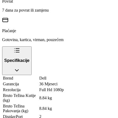
Povrat
7 dana za povrat ili zamjenu
Plaćanje
Gotovina, kartica, virman, pouzećem
Specifikacije
Brend
Dell
Garancija
36 Mjeseci
Rezolucija
Full Hd 1080p
Bruto Težina Kutije
8.84 kg
(kg)
Bruto Težina
8.84 kg
Pakovanja (kg)
DisplayPort
2