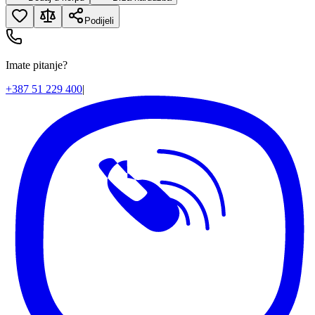
Podijeli
Imate pitanje?
+387 51 229 400
|