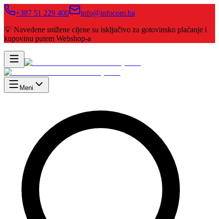
+387 51 229 400
info@infocom.ba
💡 Navedene snižene cijene su isključivo za gotovinsko plaćanje i
kupovinu putem Webshop-a
Meni