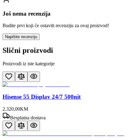
Još nema recenzija
Budite prvi koji će ostaviti recenziju za ovaj proizvod!
Napišite recenziju
Slični proizvodi
Proizvodi iz iste kategorije
Hisense 55 Display 24/7 500nit
2.320
,
00
KM
Besplatna dostava