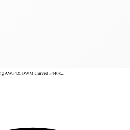
ming AW3425DWM Curved 3440x...