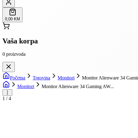
0,00 KM
Vaša korpa
0
proizvoda
Početna
Trgovina
Monitori
Monitor Alienware 34 Ga
Monitori
Monitor Alienware 34 Gaming AW...
1
/
4