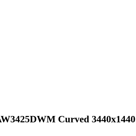
g AW3425DWM Curved 3440x1440