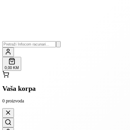
0,00 KM
Vaša korpa
0
proizvoda