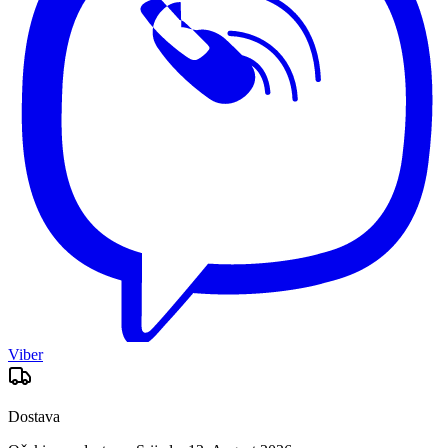
Viber
Dostava