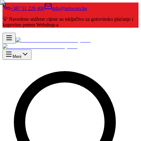
+387 51 229 400
info@infocom.ba
💡 Navedene snižene cijene su isključivo za gotovinsko plaćanje i
kupovinu putem Webshop-a
Meni