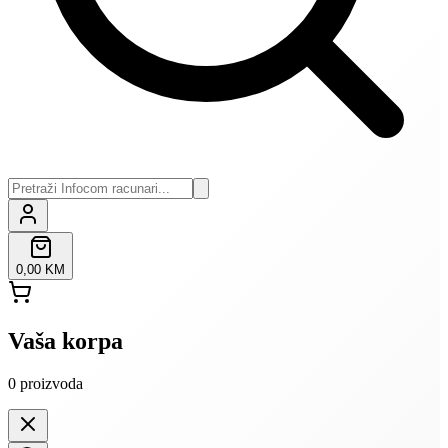
0,00 KM
Vaša korpa
0
proizvoda