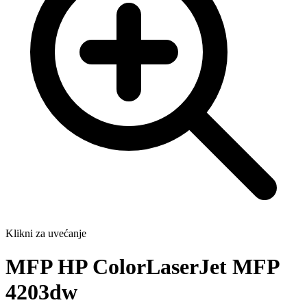
Klikni za uvećanje
MFP HP ColorLaserJet MFP
4203dw