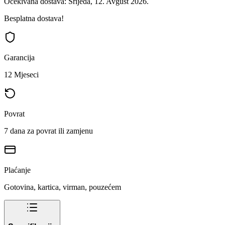
Očekivana dostava: Srijeda, 12. Avgust 2026.
Besplatna dostava!
Garancija
12 Mjeseci
Povrat
7 dana za povrat ili zamjenu
Plaćanje
Gotovina, kartica, virman, pouzećem