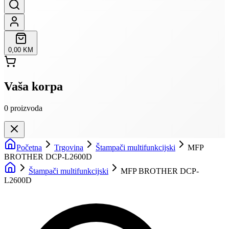
0,00 KM
Vaša korpa
0
proizvoda
Početna
Trgovina
Štampači multifunkcijski
MFP
BROTHER DCP-L2600D
Štampači multifunkcijski
MFP BROTHER DCP-
L2600D