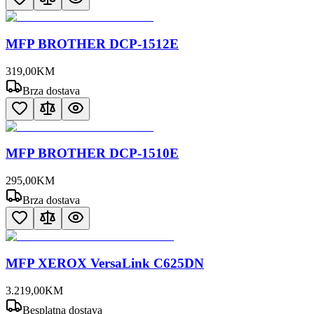
MFP BROTHER DCP-1512E
319
,
00
KM
Brza dostava
MFP BROTHER DCP-1510E
295
,
00
KM
Brza dostava
MFP XEROX VersaLink C625DN
3.219
,
00
KM
Besplatna dostava