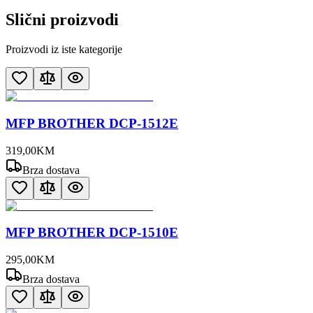
Slični proizvodi
Proizvodi iz iste kategorije
MFP BROTHER DCP-1512E
319
,
00
KM
Brza dostava
MFP BROTHER DCP-1510E
295
,
00
KM
Brza dostava