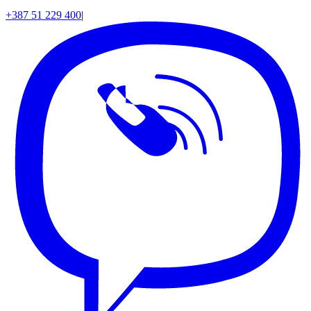
+387 51 229 400
|