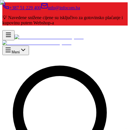
+387 51 229 400
info@infocom.ba
💡 Navedene snižene cijene su isključivo za gotovinsko plaćanje i
kupovinu putem Webshop-a
Meni