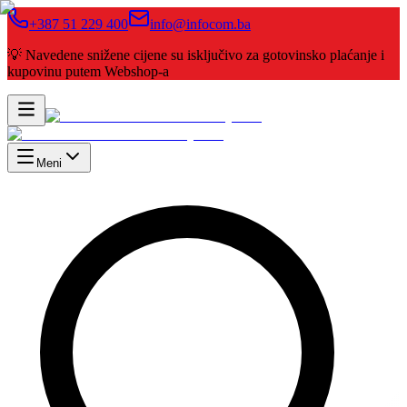
+387 51 229 400
info@infocom.ba
💡 Navedene snižene cijene su isključivo za gotovinsko plaćanje i
kupovinu putem Webshop-a
Meni