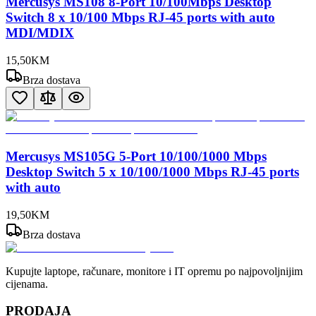
Mercusys MS108 8-Port 10/100Mbps Desktop
Switch 8 x 10/100 Mbps RJ-45 ports with auto
MDI/MDIX
15
,
50
KM
Brza dostava
Mercusys MS105G 5-Port 10/100/1000 Mbps
Desktop Switch 5 x 10/100/1000 Mbps RJ-45 ports
with auto
19
,
50
KM
Brza dostava
Kupujte laptope, računare, monitore i IT opremu po najpovoljnijim
cijenama.
PRODAJA