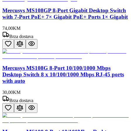
Mercusys MS108GP 8-Port Gigabit Desktop Switch
with 7-Port PoE+ 7× Gigabit PoE+ Ports 1× Gigabit
74
,
00
KM
Brza dostava
Mercusys MS108G 8-Port 10/100/1000 Mbps
Desktop Switch 8 x 10/100/1000 Mbps RJ-45 ports
with auto
30
,
00
KM
Brza dostava