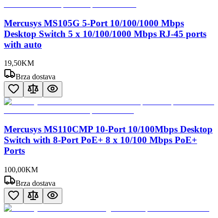
Mercusys MS105G 5-Port 10/100/1000 Mbps
Desktop Switch 5 x 10/100/1000 Mbps RJ-45 ports
with auto
19
,
50
KM
Brza dostava
Mercusys MS110CMP 10-Port 10/100Mbps Desktop
Switch with 8-Port PoE+ 8 x 10/100 Mbps PoE+
Ports
100
,
00
KM
Brza dostava