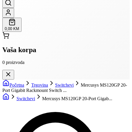
0,00 KM
Vaša korpa
0
proizvoda
Početna
Trgovina
Switchevi
Mercusys MS120GP 20-
Port Gigabit Rackmount Switch ...
Switchevi
Mercusys MS120GP 20-Port Gigab...