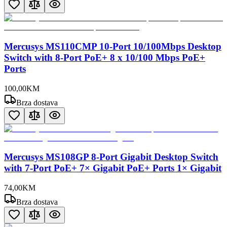
Mercusys MS110CMP 10-Port 10/100Mbps Desktop
Switch with 8-Port PoE+ 8 x 10/100 Mbps PoE+
Ports
100
,
00
KM
Brza dostava
Mercusys MS108GP 8-Port Gigabit Desktop Switch
with 7-Port PoE+ 7× Gigabit PoE+ Ports 1× Gigabit
74
,
00
KM
Brza dostava