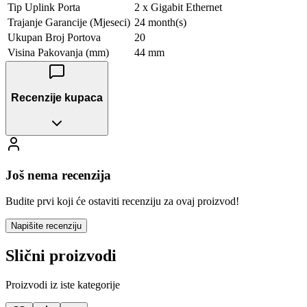
Tip Uplink Porta
2 x Gigabit Ethernet
Trajanje Garancije (Mjeseci)
24 month(s)
Ukupan Broj Portova
20
Visina Pakovanja (mm)
44 mm
Recenzije kupaca
Još nema recenzija
Budite prvi koji će ostaviti recenziju za ovaj proizvod!
Napišite recenziju
Slični proizvodi
Proizvodi iz iste kategorije