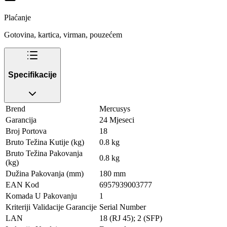
Plaćanje
Gotovina, kartica, virman, pouzećem
Specifikacije
Brend
Mercusys
Garancija
24 Mjeseci
Broj Portova
18
Bruto Težina Kutije (kg)
0.8 kg
Bruto Težina Pakovanja
0.8 kg
(kg)
Dužina Pakovanja (mm)
180 mm
EAN Kod
6957939003777
Komada U Pakovanju
1
Kriteriji Validacije Garancije
Serial Number
LAN
18 (RJ 45); 2 (SFP)