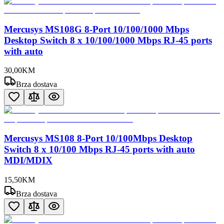
Mercusys MS108G 8-Port 10/100/1000 Mbps
Desktop Switch 8 x 10/100/1000 Mbps RJ-45 ports
with auto
30
,
00
KM
Brza dostava
Mercusys MS108 8-Port 10/100Mbps Desktop
Switch 8 x 10/100 Mbps RJ-45 ports with auto
MDI/MDIX
15
,
50
KM
Brza dostava