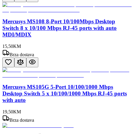
Mercusys MS108 8-Port 10/100Mbps Desktop
Switch 8 x 10/100 Mbps RJ-45 ports with auto
MDI/MDIX
15
,
50
KM
Brza dostava
Mercusys MS105G 5-Port 10/100/1000 Mbps
Desktop Switch 5 x 10/100/1000 Mbps RJ-45 ports
with auto
19
,
50
KM
Brza dostava