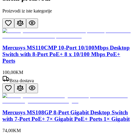
Proizvodi iz iste kategorije
Mercusys MS110CMP 10-Port 10/100Mbps Desktop
Switch with 8-Port PoE+ 8 x 10/100 Mbps PoE+
Ports
100
,
00
KM
Brza dostava
Mercusys MS108GP 8-Port Gigabit Desktop Switch
with 7-Port PoE+ 7× Gigabit PoE+ Ports 1× Gigabit
74
,
00
KM