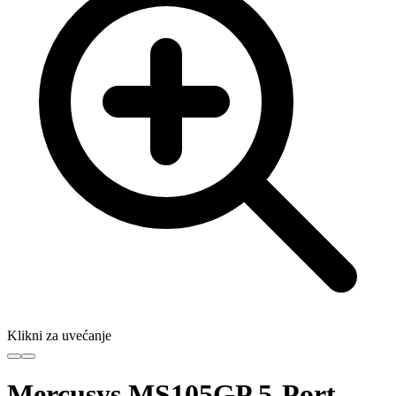
Klikni za uvećanje
Mercusys MS105GP 5-Port