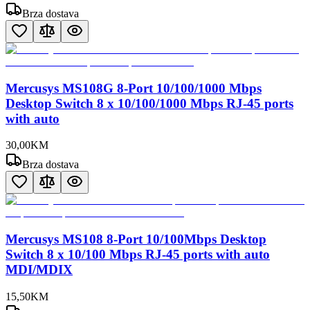
Brza dostava
Mercusys MS108G 8-Port 10/100/1000 Mbps
Desktop Switch 8 x 10/100/1000 Mbps RJ-45 ports
with auto
30
,
00
KM
Brza dostava
Mercusys MS108 8-Port 10/100Mbps Desktop
Switch 8 x 10/100 Mbps RJ-45 ports with auto
MDI/MDIX
15
,
50
KM