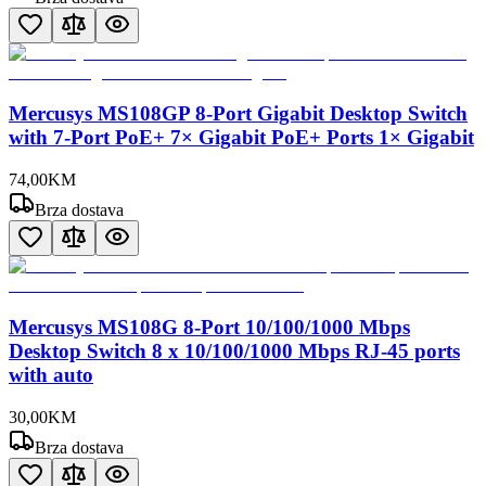
Mercusys MS108GP 8-Port Gigabit Desktop Switch
with 7-Port PoE+ 7× Gigabit PoE+ Ports 1× Gigabit
74
,
00
KM
Brza dostava
Mercusys MS108G 8-Port 10/100/1000 Mbps
Desktop Switch 8 x 10/100/1000 Mbps RJ-45 ports
with auto
30
,
00
KM
Brza dostava