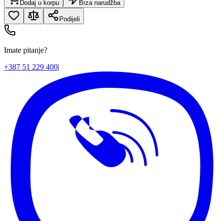
Dodaj u korpu
Brza narudžba
Podijeli
Imate pitanje?
+387 51 229 400
|