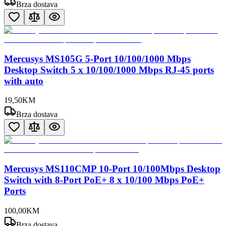
Brza dostava
Mercusys MS105G 5-Port 10/100/1000 Mbps
Desktop Switch 5 x 10/100/1000 Mbps RJ-45 ports
with auto
19
,
50
KM
Brza dostava
Mercusys MS110CMP 10-Port 10/100Mbps Desktop
Switch with 8-Port PoE+ 8 x 10/100 Mbps PoE+
Ports
100
,
00
KM
Brza dostava