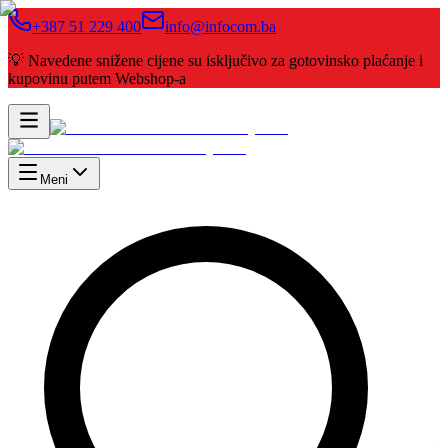
+387 51 229 400
info@infocom.ba
💡 Navedene snižene cijene su isključivo za gotovinsko plaćanje i
kupovinu putem Webshop-a
Meni