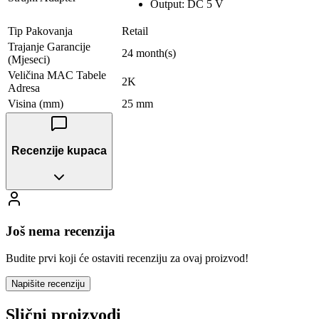
Output: DC 5 V
Tip Pakovanja
Retail
Trajanje Garancije
24 month(s)
(Mjeseci)
Veličina MAC Tabele
2K
Adresa
Visina (mm)
25 mm
Recenzije kupaca
Još nema recenzija
Budite prvi koji će ostaviti recenziju za ovaj proizvod!
Napišite recenziju
Slični proizvodi