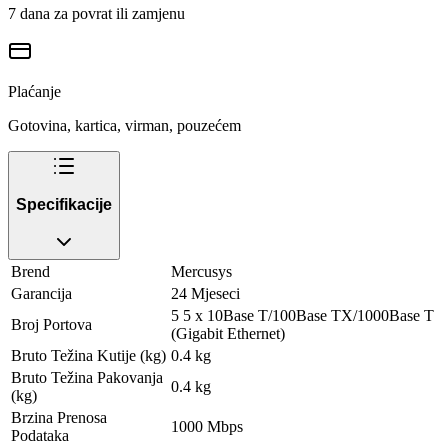
7 dana za povrat ili zamjenu
Plaćanje
Gotovina, kartica, virman, pouzećem
Specifikacije
Brend
Mercusys
Garancija
24 Mjeseci
5 5 x 10Base T/100Base TX/1000Base T
Broj Portova
(Gigabit Ethernet)
Bruto Težina Kutije (kg)
0.4 kg
Bruto Težina Pakovanja
0.4 kg
(kg)
Brzina Prenosa
1000 Mbps
Podataka