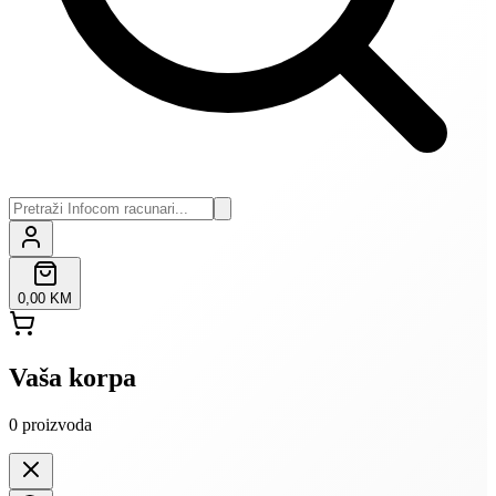
0,00 KM
Vaša korpa
0
proizvoda