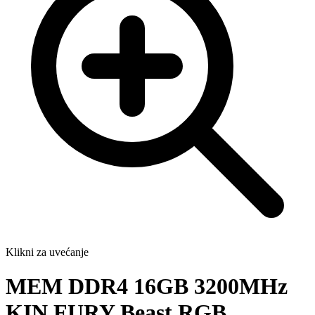
Klikni za uvećanje
MEM DDR4 16GB 3200MHz
KIN FURY Beast RGB