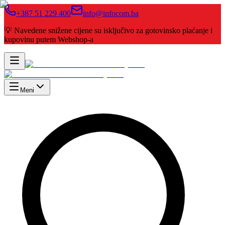
+387 51 229 400
info@infocom.ba
💡 Navedene snižene cijene su isključivo za gotovinsko plaćanje i
kupovinu putem Webshop-a
Meni