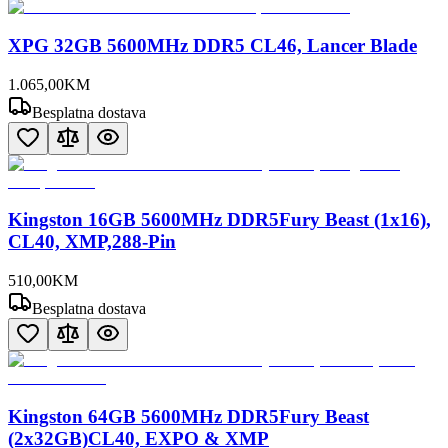
XPG 32GB 5600MHz DDR5 CL46, Lancer Blade
1.065
,
00
KM
Besplatna dostava
Kingston 16GB 5600MHz DDR5Fury Beast (1x16),
CL40, XMP,288-Pin
510
,
00
KM
Besplatna dostava
Kingston 64GB 5600MHz DDR5Fury Beast
(2x32GB)CL40, EXPO & XMP