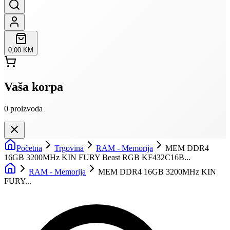
0,00 KM
Vaša korpa
0
proizvoda
Početna
Trgovina
RAM - Memorija
MEM DDR4
16GB 3200MHz KIN FURY Beast RGB KF432C16B...
RAM - Memorija
MEM DDR4 16GB 3200MHz KIN
FURY...