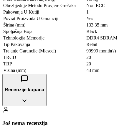
Obezbjeđuje Metodu Provjere Grešaka
Non ECC
Pakovanja U Kutiji
1
Povrat Proizvoda U Garanciji
Yes
Širina (mm)
133.35 mm
Spoljašnja Boja
Black
Tehnologija Memorije
DDR4 SDRAM
Tip Pakovanja
Retail
Trajanje Garancije (Mjeseci)
99999 month(s)
TRCD
20
TRP
20
Visina (mm)
43 mm
Recenzije kupaca
Još nema recenzija