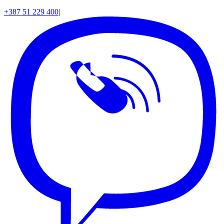
+387 51 229 400
|