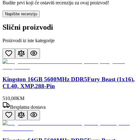
Budite prvi koji će ostaviti recenziju za ovaj proizvod!
Napišite recenziju
Slični proizvodi
Proizvodi iz iste kategorije
Kingston 16GB 5600MHz DDR5Fury Beast (1x16),
CL40, XMP,288-Pin
510
,
00
KM
Besplatna dostava