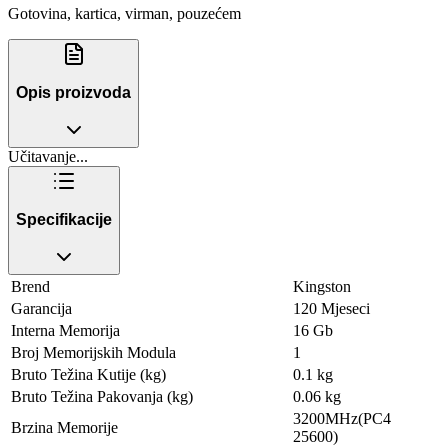
Gotovina, kartica, virman, pouzećem
Opis proizvoda
Učitavanje...
Specifikacije
Brend
Kingston
Garancija
120 Mjeseci
Interna Memorija
16 Gb
Broj Memorijskih Modula
1
Bruto Težina Kutije (kg)
0.1 kg
Bruto Težina Pakovanja (kg)
0.06 kg
3200MHz(PC4
Brzina Memorije
25600)