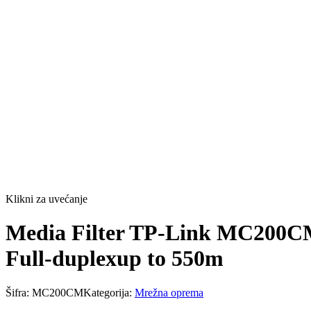
Klikni za uvećanje
Media Filter TP-Link MC200CM
Full-duplexup to 550m
Šifra:
MC200CM
Kategorija:
Mrežna oprema