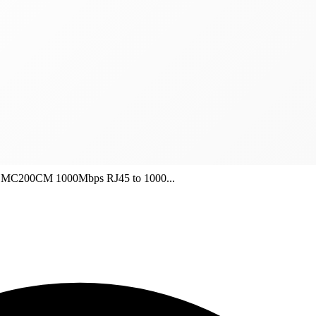
nk MC200CM 1000Mbps RJ45 to 1000...