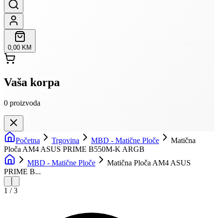
0,00 KM
Vaša korpa
0
proizvoda
Početna
Trgovina
MBD - Matične Ploče
Matična
Ploča AM4 ASUS PRIME B550M-K ARGB
MBD - Matične Ploče
Matična Ploča AM4 ASUS
PRIME B...
1
/
3