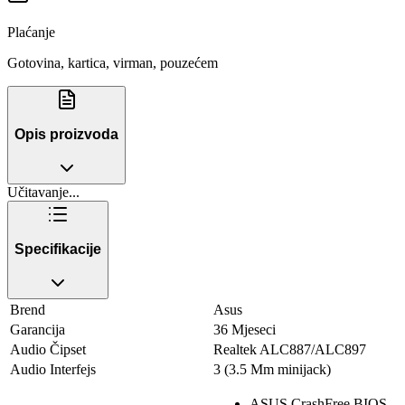
Plaćanje
Gotovina, kartica, virman, pouzećem
Opis proizvoda
Učitavanje...
Specifikacije
Brend
Asus
Garancija
36 Mjeseci
Audio Čipset
Realtek ALC887/ALC897
Audio Interfejs
3 (3.5 Mm minijack)
ASUS CrashFree BIOS