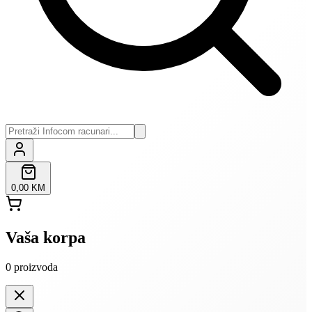
0,00 KM
Vaša korpa
0
proizvoda