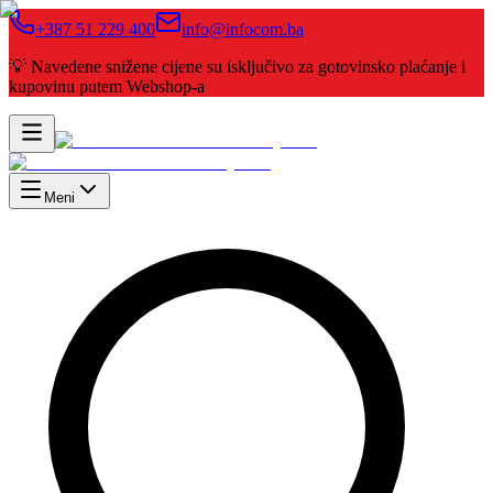
+387 51 229 400
info@infocom.ba
💡 Navedene snižene cijene su isključivo za gotovinsko plaćanje i
kupovinu putem Webshop-a
Meni