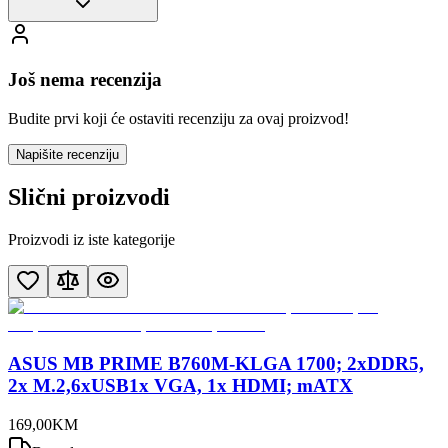
Još nema recenzija
Budite prvi koji će ostaviti recenziju za ovaj proizvod!
Napišite recenziju
Slični proizvodi
Proizvodi iz iste kategorije
ASUS MB PRIME B760M-KLGA 1700; 2xDDR5,
2x M.2,6xUSB1x VGA, 1x HDMI; mATX
169
,
00
KM