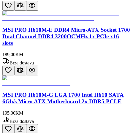
MSI PRO H610M-E DDR4 Micro-ATX Socket 1700
Dual Channel DDR4 3200OCMHz 1x PCIe x16
slots
189
,
00
KM
Brza dostava
MSI PRO H610M-G LGA 1700 Intel H610 SATA
6Gb/s Micro ATX Motherboard 2x DDR5 PCI-E
195
,
00
KM
Brza dostava