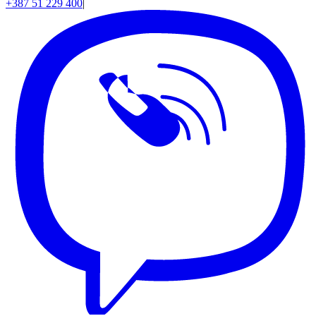
+387 51 229 400
|