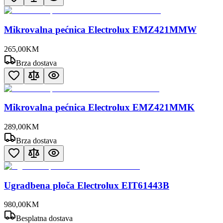
Mikrovalna pećnica Electrolux EMZ421MMW
265
,
00
KM
Brza dostava
Mikrovalna pećnica Electrolux EMZ421MMK
289
,
00
KM
Brza dostava
Ugradbena ploča Electrolux EIT61443B
980
,
00
KM
Besplatna dostava