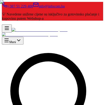
+387 51 229 400
info@infocom.ba
💡 Navedene snižene cijene su isključivo za gotovinsko plaćanje i
kupovinu putem Webshop-a
Meni