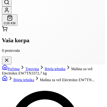
0,00 KM
Vaša korpa
0
proizvoda
Početna
Trgovina
Bijela tehnika
Mašina za veš
Electrolux EW7TN3372,7 kg
Bijela tehnika
Mašina za veš Electrolux EW7TN...