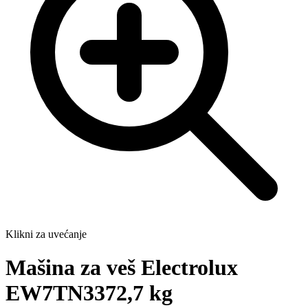
Klikni za uvećanje
Mašina za veš Electrolux
EW7TN3372,7 kg