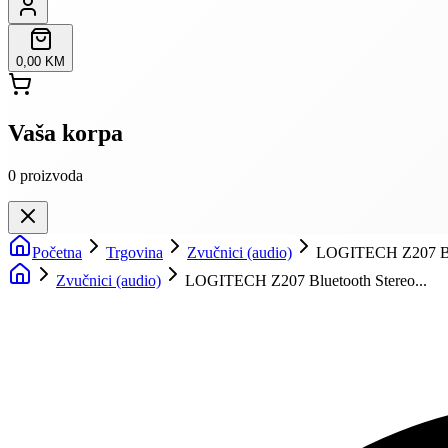
0,00 KM
Vaša korpa
0
proizvoda
Početna
Trgovina
Zvučnici (audio)
LOGITECH Z207 Blu
Zvučnici (audio)
LOGITECH Z207 Bluetooth Stereo...