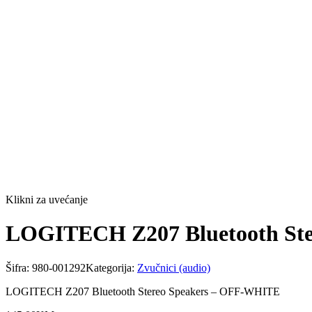
Klikni za uvećanje
LOGITECH Z207 Bluetooth St
Šifra:
980-001292
Kategorija:
Zvučnici (audio)
LOGITECH Z207 Bluetooth Stereo Speakers – OFF-WHITE