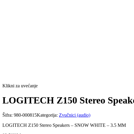
Klikni za uvećanje
LOGITECH Z150 Stereo Speak
Šifra:
980-000815
Kategorija:
Zvučnici (audio)
LOGITECH Z150 Stereo Speakers – SNOW WHITE – 3.5 MM