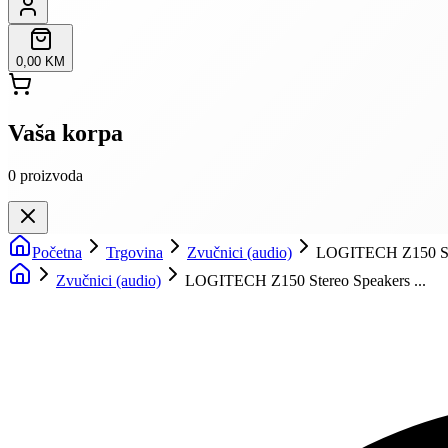
0,00 KM
Vaša korpa
0
proizvoda
Početna
Trgovina
Zvučnici (audio)
LOGITECH Z150 Ste
Zvučnici (audio)
LOGITECH Z150 Stereo Speakers ...