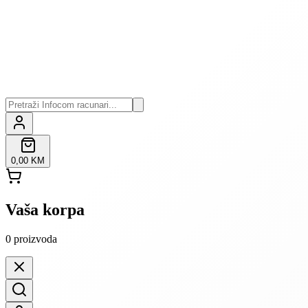
0,00 KM
Vaša korpa
0
proizvoda