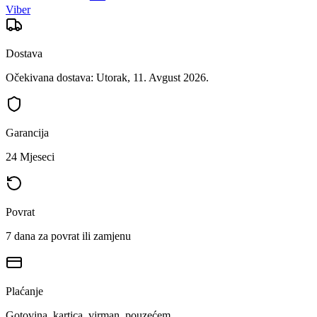
Viber
Dostava
Očekivana dostava: Utorak, 11. Avgust 2026.
Garancija
24 Mjeseci
Povrat
7 dana za povrat ili zamjenu
Plaćanje
Gotovina, kartica, virman, pouzećem