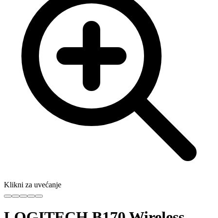
Klikni za uvećanje
LOGITECH B170 Wireless