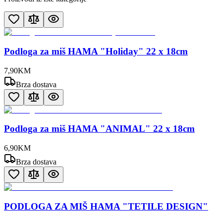
Podloga za miš HAMA "Holiday" 22 x 18cm
7
,
90
KM
Brza dostava
Podloga za miš HAMA "ANIMAL" 22 x 18cm
6
,
90
KM
Brza dostava
PODLOGA ZA MIŠ HAMA "TETILE DESIGN"