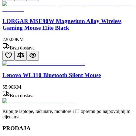
LORGAR MSE90W Magnesium Alloy Wireless
Gaming Mouse Elite Black
220
,
00
KM
Brza dostava
Lenovo WL310 Bluetooth Silent Mouse
55
,
90
KM
Brza dostava
Kupujte laptope, računare, monitore i IT opremu po najpovoljnijim
cijenama.
PRODAJA