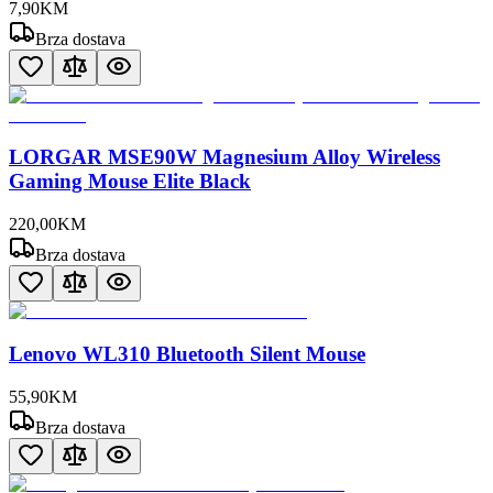
7
,
90
KM
Brza dostava
LORGAR MSE90W Magnesium Alloy Wireless
Gaming Mouse Elite Black
220
,
00
KM
Brza dostava
Lenovo WL310 Bluetooth Silent Mouse
55
,
90
KM
Brza dostava