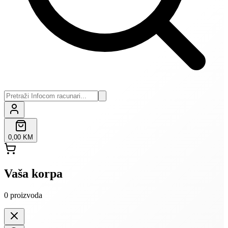
0,00 KM
Vaša korpa
0
proizvoda