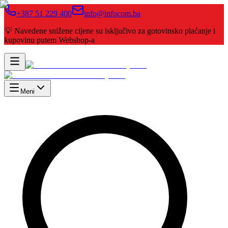
+387 51 229 400
info@infocom.ba
💡 Navedene snižene cijene su isključivo za gotovinsko plaćanje i
kupovinu putem Webshop-a
Meni