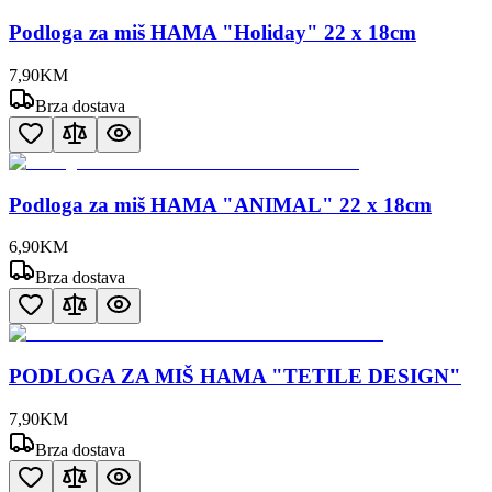
Podloga za miš HAMA "Holiday" 22 x 18cm
7
,
90
KM
Brza dostava
Podloga za miš HAMA "ANIMAL" 22 x 18cm
6
,
90
KM
Brza dostava
PODLOGA ZA MIŠ HAMA "TETILE DESIGN"
7
,
90
KM
Brza dostava