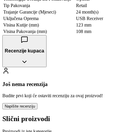
Tip Pakovanja
Retail
Trajanje Garancije (Mjeseci)
24 month(s)
Uključena Oprema
USB Receiver
Visina Kutije (mm)
123 mm
Visina Pakovanja (mm)
108 mm
Recenzije kupaca
Još nema recenzija
Budite prvi koji će ostaviti recenziju za ovaj proizvod!
Napišite recenziju
Slični proizvodi
Proizvodi iz iste kategorije