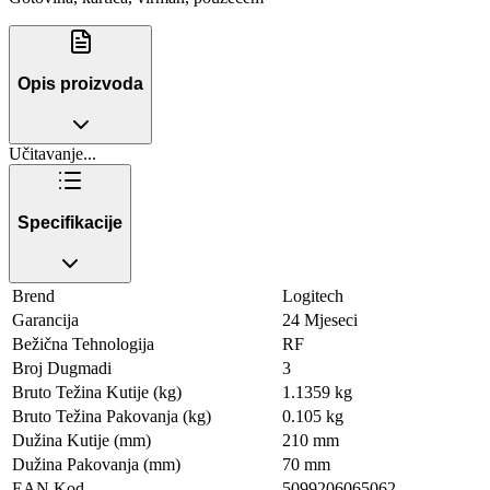
Opis proizvoda
Učitavanje...
Specifikacije
Brend
Logitech
Garancija
24 Mjeseci
Bežična Tehnologija
RF
Broj Dugmadi
3
Bruto Težina Kutije (kg)
1.1359 kg
Bruto Težina Pakovanja (kg)
0.105 kg
Dužina Kutije (mm)
210 mm
Dužina Pakovanja (mm)
70 mm
EAN Kod
5099206065062