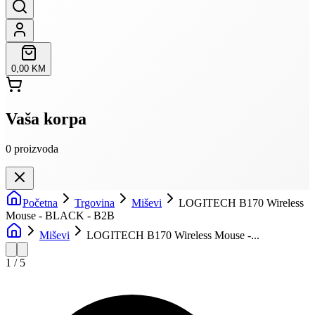
0,00 KM
Vaša korpa
0
proizvoda
Početna
Trgovina
Miševi
LOGITECH B170 Wireless
Mouse - BLACK - B2B
Miševi
LOGITECH B170 Wireless Mouse -...
1
/
5