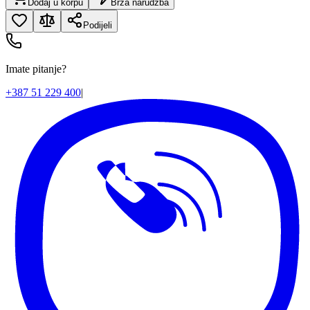
Dodaj u korpu
Brza narudžba
Podijeli
Imate pitanje?
+387 51 229 400
|