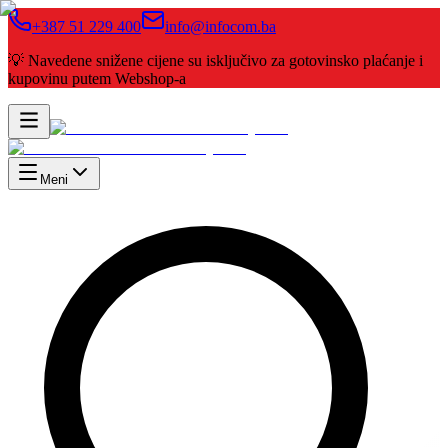
+387 51 229 400
info@infocom.ba
💡 Navedene snižene cijene su isključivo za gotovinsko plaćanje i
kupovinu putem Webshop-a
Meni