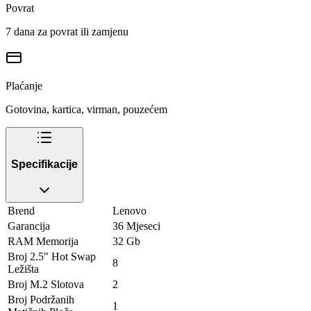
Povrat
7 dana za povrat ili zamjenu
Plaćanje
Gotovina, kartica, virman, pouzećem
Specifikacije
Brend
Lenovo
Garancija
36 Mjeseci
RAM Memorija
32 Gb
Broj 2.5" Hot Swap
8
Ležišta
Broj M.2 Slotova
2
Broj Podržanih
1