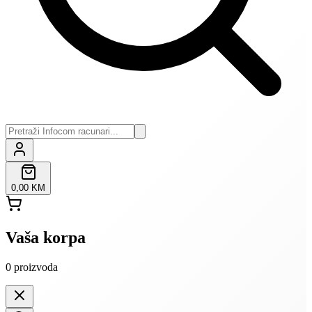
0,00 KM
Vaša korpa
0
proizvoda