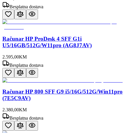
Besplatna dostava
Računar HP ProDesk 4 SFF G1i
U5/16GB/512G/W11pro (AG8J7AV)
2.595
,
00
KM
Besplatna dostava
Računar HP 800 SFF G9 i5/16G/512G/Win11pro
(7E5C9AV)
2.380
,
00
KM
Besplatna dostava