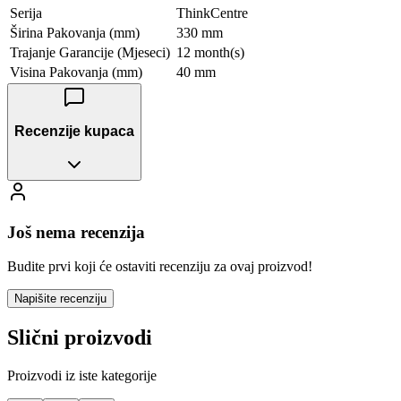
Serija
ThinkCentre
Širina Pakovanja (mm)
330 mm
Trajanje Garancije (Mjeseci)
12 month(s)
Visina Pakovanja (mm)
40 mm
Recenzije kupaca
Još nema recenzija
Budite prvi koji će ostaviti recenziju za ovaj proizvod!
Napišite recenziju
Slični proizvodi
Proizvodi iz iste kategorije