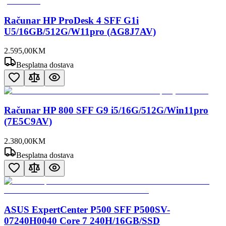
Računar HP ProDesk 4 SFF G1i
U5/16GB/512G/W11pro (AG8J7AV)
2.595
,
00
KM
Besplatna dostava
Računar HP 800 SFF G9 i5/16G/512G/Win11pro
(7E5C9AV)
2.380
,
00
KM
Besplatna dostava
ASUS ExpertCenter P500 SFF P500SV-
07240H0040 Core 7 240H/16GB/SSD