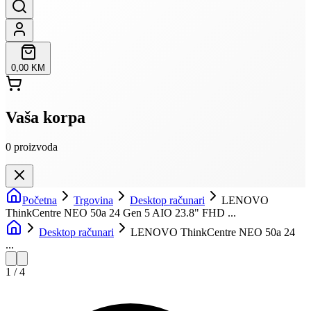
0,00 KM
Vaša korpa
0
proizvoda
Početna
Trgovina
Desktop računari
LENOVO
ThinkCentre NEO 50a 24 Gen 5 AIO 23.8" FHD ...
Desktop računari
LENOVO ThinkCentre NEO 50a 24
...
1
/
4