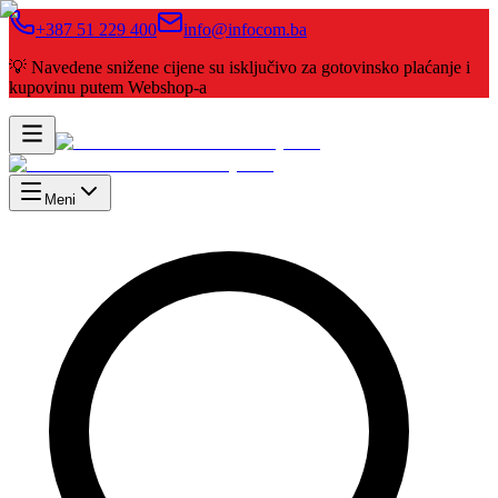
+387 51 229 400
info@infocom.ba
💡 Navedene snižene cijene su isključivo za gotovinsko plaćanje i
kupovinu putem Webshop-a
Meni