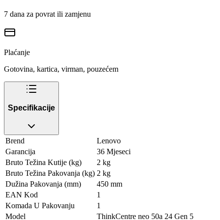
7 dana za povrat ili zamjenu
Plaćanje
Gotovina, kartica, virman, pouzećem
Specifikacije
Brend
Lenovo
Garancija
36 Mjeseci
Bruto Težina Kutije (kg)
2 kg
Bruto Težina Pakovanja (kg)
2 kg
Dužina Pakovanja (mm)
450 mm
EAN Kod
1
Komada U Pakovanju
1
Model
ThinkCentre neo 50a 24 Gen 5