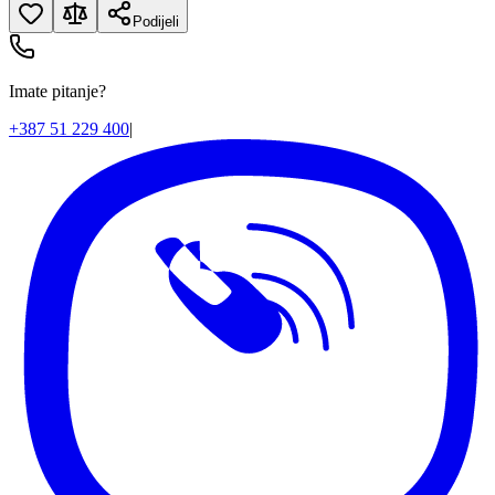
Podijeli
Imate pitanje?
+387 51 229 400
|