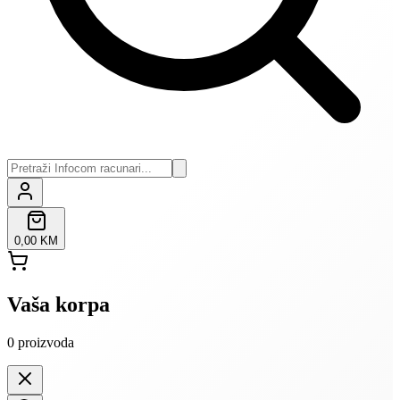
0,00 KM
Vaša korpa
0
proizvoda