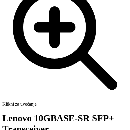
Klikni za uvećanje
Lenovo 10GBASE-SR SFP+
Transceiver