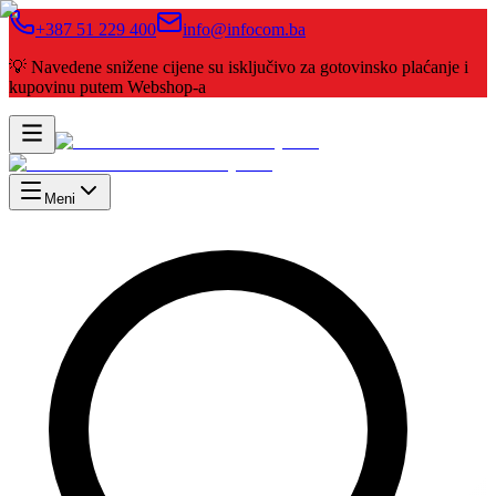
+387 51 229 400
info@infocom.ba
💡 Navedene snižene cijene su isključivo za gotovinsko plaćanje i
kupovinu putem Webshop-a
Meni