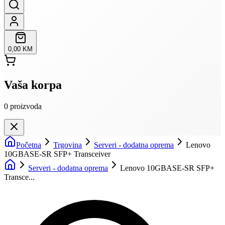
0,00 KM
Vaša korpa
0
proizvoda
Početna
Trgovina
Serveri - dodatna oprema
Lenovo
10GBASE-SR SFP+ Transceiver
Serveri - dodatna oprema
Lenovo 10GBASE-SR SFP+
Transce...