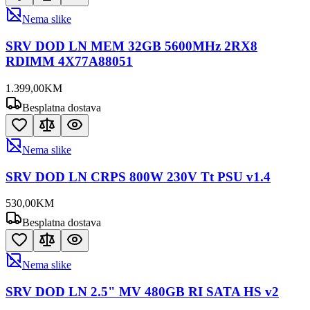
Nema slike
SRV DOD LN MEM 32GB 5600MHz 2RX8
RDIMM 4X77A88051
1.399
,
00
KM
Besplatna dostava
Nema slike
SRV DOD LN CRPS 800W 230V Tt PSU v1.4
530
,
00
KM
Besplatna dostava
Nema slike
SRV DOD LN 2.5" MV 480GB RI SATA HS v2