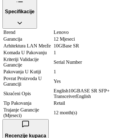
Specifikacije
Brend
Lenovo
Garancija
12 Mjeseci
Arhitektura LAN Mreže
10GBase SR
Komada U Pakovanju
1
Kriteriji Validacije
Serial Number
Garancije
Pakovanja U Kutiji
1
Povrat Proizvoda U
Yes
Garanciji
English10GBASE SR SFP+
Skraćeni Opis
TransceiverEnglish
Tip Pakovanja
Retail
Trajanje Garancije
12 month(s)
(Mjeseci)
Recenzije kupaca