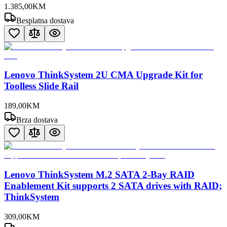
1.385
,
00
KM
Besplatna dostava
Lenovo ThinkSystem 2U CMA Upgrade Kit for
Toolless Slide Rail
189
,
00
KM
Brza dostava
Lenovo ThinkSystem M.2 SATA 2-Bay RAID
Enablement Kit supports 2 SATA drives with RAID;
ThinkSystem
309
,
00
KM