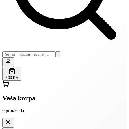
0,00 KM
Vaša korpa
0
proizvoda