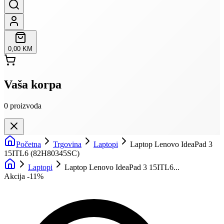
0,00 KM
Vaša korpa
0
proizvoda
Početna
Trgovina
Laptopi
Laptop Lenovo IdeaPad 3
15ITL6 (82H80345SC)
Laptopi
Laptop Lenovo IdeaPad 3 15ITL6...
Akcija -
11
%