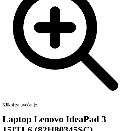
Klikni za uvećanje
Laptop Lenovo IdeaPad 3
15ITL6 (82H80345SC)