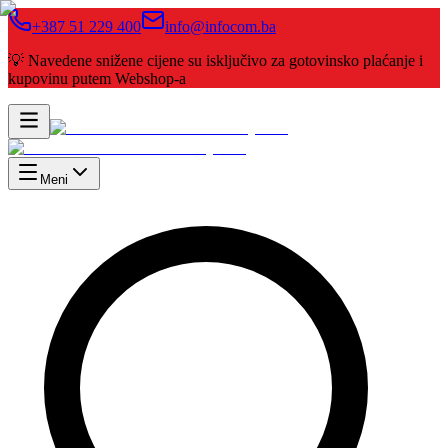
+387 51 229 400
info@infocom.ba
💡 Navedene snižene cijene su isključivo za gotovinsko plaćanje i
kupovinu putem Webshop-a
Meni