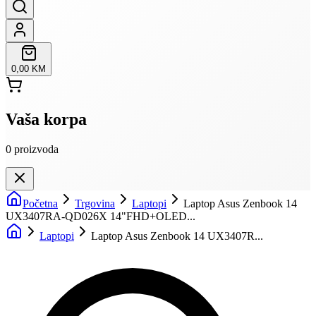
0,00 KM
Vaša korpa
0
proizvoda
Početna
Trgovina
Laptopi
Laptop Asus Zenbook 14
UX3407RA-QD026X 14"FHD+OLED...
Laptopi
Laptop Asus Zenbook 14 UX3407R...