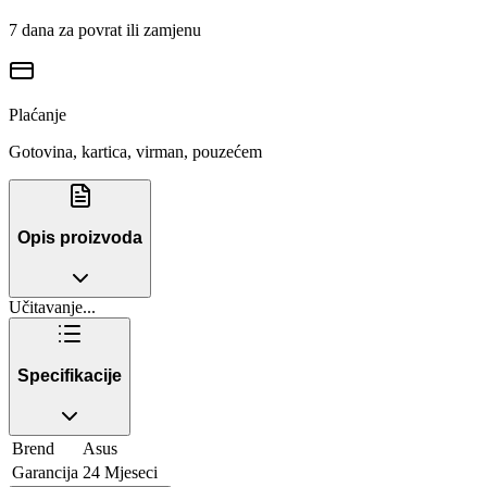
7 dana za povrat ili zamjenu
Plaćanje
Gotovina, kartica, virman, pouzećem
Opis proizvoda
Učitavanje...
Specifikacije
Brend
Asus
Garancija
24 Mjeseci