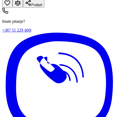
Podijeli
Imate pitanje?
+387 51 229 400
|