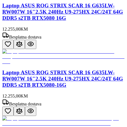
Laptop ASUS ROG STRIX SCAR 16 G635LW-
RW007W 16"2,5K 240Hz U9-275HX 24C/24T 64G
DDR5 s2TB RTX5080 16G
12.255
,
00
KM
Besplatna dostava
Laptop ASUS ROG STRIX SCAR 16 G635LW-
RW007W 16"2,5K 240Hz U9-275HX 24C/24T 64G
DDR5 s2TB RTX5080-16G
12.255
,
00
KM
Besplatna dostava