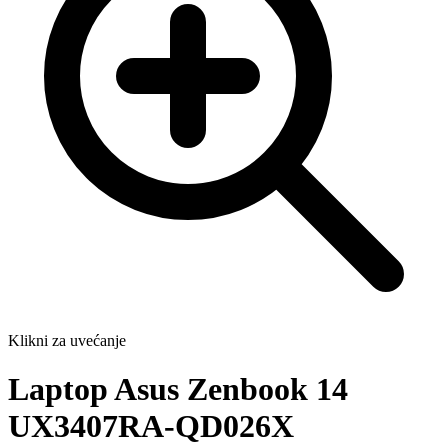
Klikni za uvećanje
Laptop Asus Zenbook 14
UX3407RA-QD026X