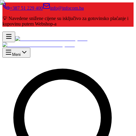
+387 51 229 400
info@infocom.ba
💡 Navedene snižene cijene su isključivo za gotovinsko plaćanje i
kupovinu putem Webshop-a
Meni