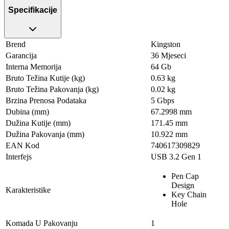
Specifikacije
Brend
Kingston
Garancija
36 Mjeseci
Interna Memorija
64 Gb
Bruto Težina Kutije (kg)
0.63 kg
Bruto Težina Pakovanja (kg)
0.02 kg
Brzina Prenosa Podataka
5 Gbps
Dubina (mm)
67.2998 mm
Dužina Kutije (mm)
171.45 mm
Dužina Pakovanja (mm)
10.922 mm
EAN Kod
740617309829
Interfejs
USB 3.2 Gen 1
Pen Cap
Design
Karakteristike
Key Chain
Hole
Komada U Pakovanju
1