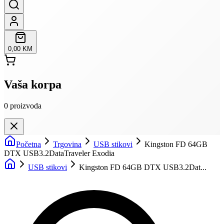
0,00 KM
Vaša korpa
0
proizvoda
Početna
Trgovina
USB stikovi
Kingston FD 64GB
DTX USB3.2DataTraveler Exodia
USB stikovi
Kingston FD 64GB DTX USB3.2Dat...