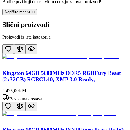
Budite prvi koji će ostaviti recenziju za ovaj proizvod!
Napišite recenziju
Slični proizvodi
Proizvodi iz iste kategorije
Kingston 64GB 5600MHz DDR5 RGBFury Beast
(2x32GB) RGBCL40, XMP 3.0 Ready,
2.435
,
00
KM
Besplatna dostava
Kingston 16GB 5600MHz DDR5Fury Beast (1x16),