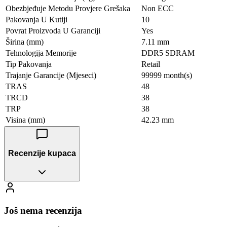
Obezbjeđuje Metodu Provjere Grešaka
Non ECC
Pakovanja U Kutiji
10
Povrat Proizvoda U Garanciji
Yes
Širina (mm)
7.11 mm
Tehnologija Memorije
DDR5 SDRAM
Tip Pakovanja
Retail
Trajanje Garancije (Mjeseci)
99999 month(s)
TRAS
48
TRCD
38
TRP
38
Visina (mm)
42.23 mm
Recenzije kupaca
Još nema recenzija