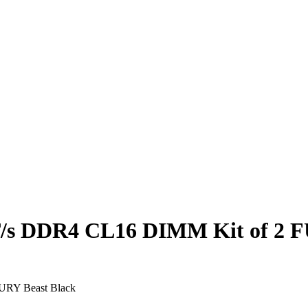
s DDR4 CL16 DIMM Kit of 2 FU
RY Beast Black