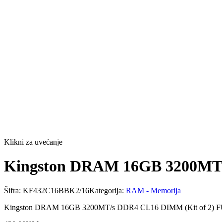
Klikni za uvećanje
Kingston DRAM 16GB 3200MT/
Šifra:
KF432C16BBK2/16
Kategorija:
RAM - Memorija
Kingston DRAM 16GB 3200MT/s DDR4 CL16 DIMM (Kit of 2) FU