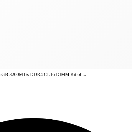
6GB 3200MT/s DDR4 CL16 DIMM Kit of ...
.