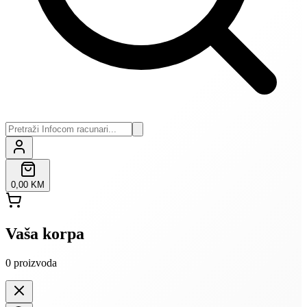
0,00 KM
Vaša korpa
0
proizvoda