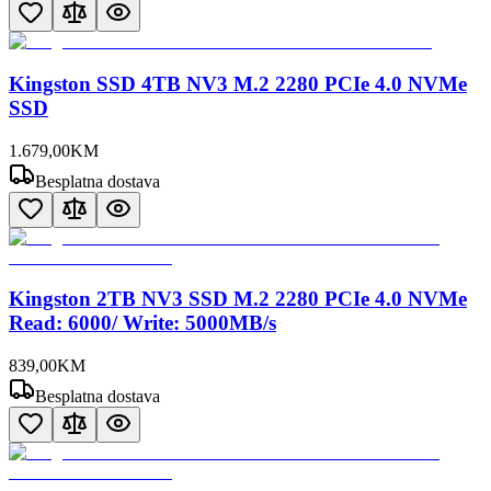
Kingston SSD 4TB NV3 M.2 2280 PCIe 4.0 NVMe
SSD
1.679
,
00
KM
Besplatna dostava
Kingston 2TB NV3 SSD M.2 2280 PCIe 4.0 NVMe
Read: 6000/ Write: 5000MB/s
839
,
00
KM
Besplatna dostava