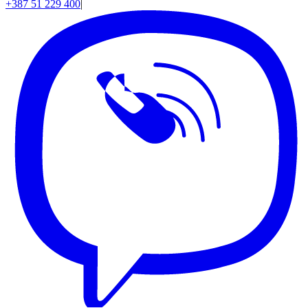
+387 51 229 400
|