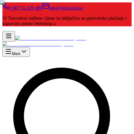
+387 51 229 400
info@infocom.ba
💡 Navedene snižene cijene su isključivo za gotovinsko plaćanje i
kupovinu putem Webshop-a
Meni