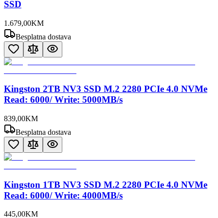
SSD
1.679
,
00
KM
Besplatna dostava
Kingston 2TB NV3 SSD M.2 2280 PCIe 4.0 NVMe
Read: 6000/ Write: 5000MB/s
839
,
00
KM
Besplatna dostava
Kingston 1TB NV3 SSD M.2 2280 PCIe 4.0 NVMe
Read: 6000/ Write: 4000MB/s
445
,
00
KM