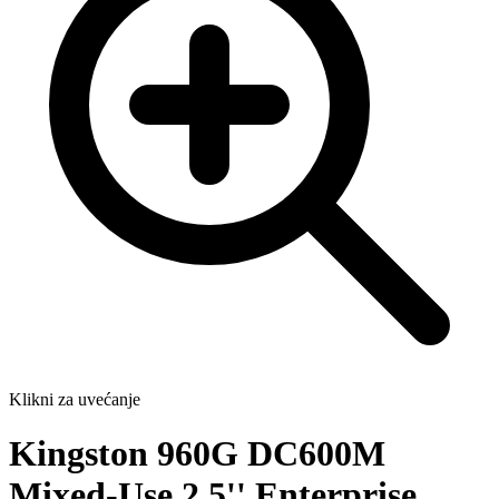
Klikni za uvećanje
Kingston 960G DC600M
Mixed-Use 2.5'' Enterprise