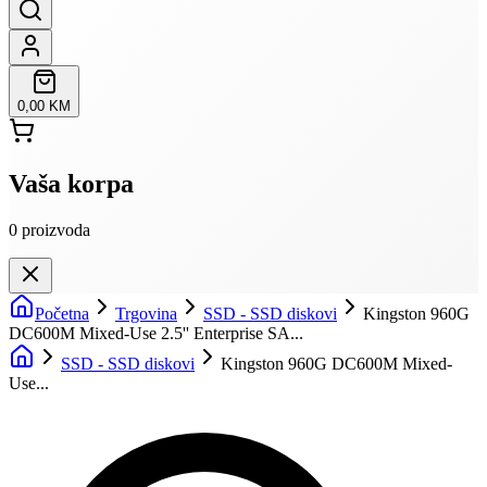
0,00 KM
Vaša korpa
0
proizvoda
Početna
Trgovina
SSD - SSD diskovi
Kingston 960G
DC600M Mixed-Use 2.5'' Enterprise SA...
SSD - SSD diskovi
Kingston 960G DC600M Mixed-
Use...