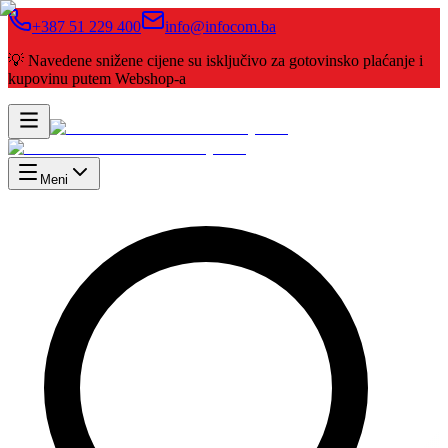
+387 51 229 400
info@infocom.ba
💡 Navedene snižene cijene su isključivo za gotovinsko plaćanje i
kupovinu putem Webshop-a
Meni