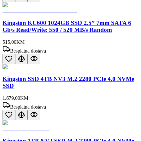
Kingston KC600 1024GB SSD 2.5” 7mm SATA 6
Gb/s Read/Write: 550 / 520 MB/s Random
515
,
00
KM
Besplatna dostava
Kingston SSD 4TB NV3 M.2 2280 PCIe 4.0 NVMe
SSD
1.679
,
00
KM
Besplatna dostava
Kingston 1TB NV3 SSD M.2 2280 PCIe 4.0 NVMe