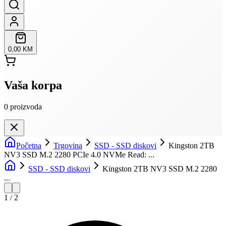
0,00 KM
Vaša korpa
0
proizvoda
Početna
Trgovina
SSD - SSD diskovi
Kingston 2TB
NV3 SSD M.2 2280 PCIe 4.0 NVMe Read: ...
SSD - SSD diskovi
Kingston 2TB NV3 SSD M.2 2280
...
1
/
2