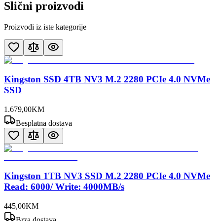
Slični proizvodi
Proizvodi iz iste kategorije
Kingston SSD 4TB NV3 M.2 2280 PCIe 4.0 NVMe
SSD
1.679
,
00
KM
Besplatna dostava
Kingston 1TB NV3 SSD M.2 2280 PCIe 4.0 NVMe
Read: 6000/ Write: 4000MB/s
445
,
00
KM
Brza dostava