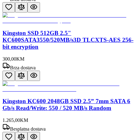
Kingston SSD 512GB 2.5"
KC600SATA3550/520MB/s3D TLCXTS-AES 256-
bit encryption
300
,
00
KM
Brza dostava
Kingston KC600 2048GB SSD 2.5” 7mm SATA 6
Gb/s Read/Write: 550 / 520 MB/s Random
1.265
,
00
KM
Besplatna dostava