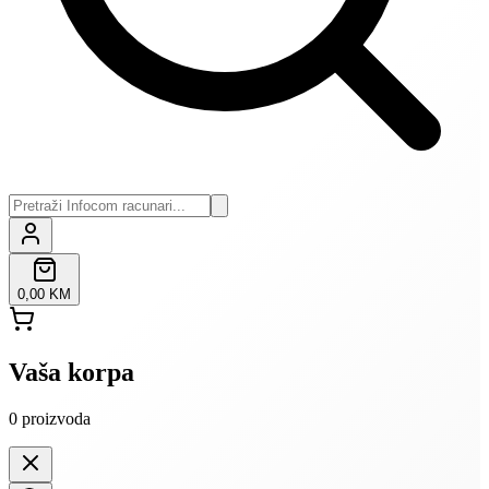
0,00 KM
Vaša korpa
0
proizvoda