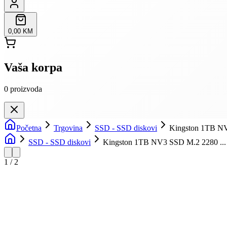
0,00 KM
Vaša korpa
0
proizvoda
Početna
Trgovina
SSD - SSD diskovi
Kingston 1TB NV
SSD - SSD diskovi
Kingston 1TB NV3 SSD M.2 2280 ...
1
/
2