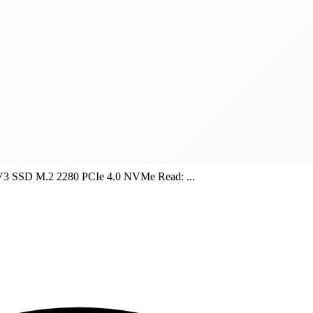
3 SSD M.2 2280 PCIe 4.0 NVMe Read: ...