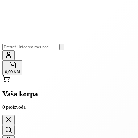
0,00 KM
Vaša korpa
0
proizvoda