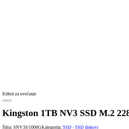
Klikni za uvećanje
Kingston 1TB NV3 SSD M.2 228
Šifra:
SNV3S/1000G
Kategorija:
SSD - SSD diskovi