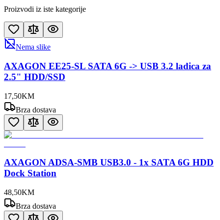
Proizvodi iz iste kategorije
Nema slike
AXAGON EE25-SL SATA 6G -> USB 3.2 ladica za
2.5" HDD/SSD
17
,
50
KM
Brza dostava
AXAGON ADSA-SMB USB3.0 - 1x SATA 6G HDD
Dock Station
48
,
50
KM
Brza dostava