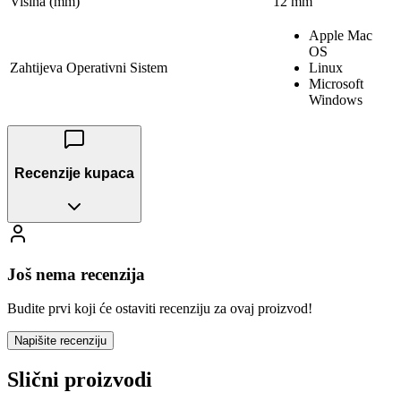
Visina (mm)
12 mm
Apple Mac
OS
Zahtijeva Operativni Sistem
Linux
Microsoft
Windows
Recenzije kupaca
Još nema recenzija
Budite prvi koji će ostaviti recenziju za ovaj proizvod!
Napišite recenziju
Slični proizvodi