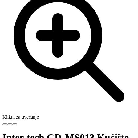
Klikni za uvećanje
Inter-tech GD-MS013 Kućište