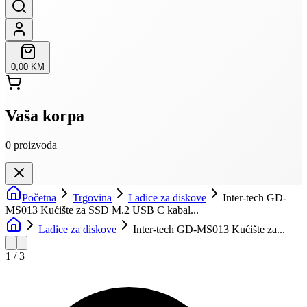
0,00 KM
Vaša korpa
0
proizvoda
Početna
Trgovina
Ladice za diskove
Inter-tech GD-
MS013 Kućište za SSD M.2 USB C kabal...
Ladice za diskove
Inter-tech GD-MS013 Kućište za...
1
/
3