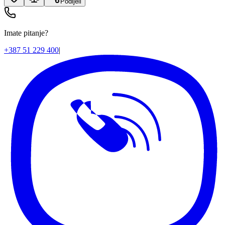
Podijeli
Imate pitanje?
+387 51 229 400
|