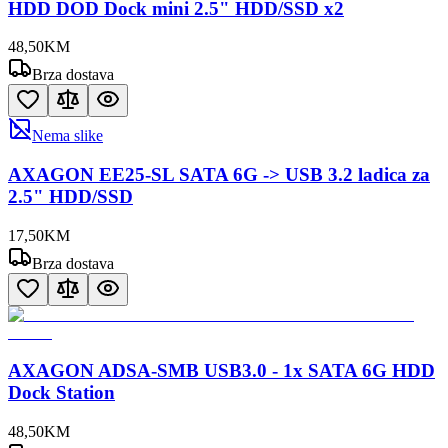
HDD DOD Dock mini 2.5" HDD/SSD x2
48
,
50
KM
Brza dostava
Nema slike
AXAGON EE25-SL SATA 6G -> USB 3.2 ladica za
2.5" HDD/SSD
17
,
50
KM
Brza dostava
AXAGON ADSA-SMB USB3.0 - 1x SATA 6G HDD
Dock Station
48
,
50
KM