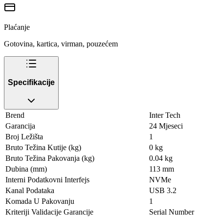
Plaćanje
Gotovina, kartica, virman, pouzećem
Specifikacije
Brend
Inter Tech
Garancija
24 Mjeseci
Broj Ležišta
1
Bruto Težina Kutije (kg)
0 kg
Bruto Težina Pakovanja (kg)
0.04 kg
Dubina (mm)
113 mm
Interni Podatkovni Interfejs
NVMe
Kanal Podataka
USB 3.2
Komada U Pakovanju
1
Kriteriji Validacije Garancije
Serial Number