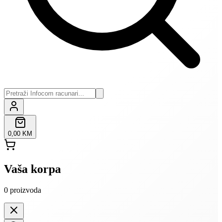
0,00 KM
Vaša korpa
0
proizvoda