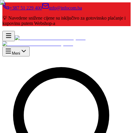
+387 51 229 400
info@infocom.ba
💡 Navedene snižene cijene su isključivo za gotovinsko plaćanje i
kupovinu putem Webshop-a
Meni