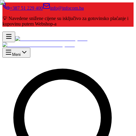
+387 51 229 400
info@infocom.ba
💡 Navedene snižene cijene su isključivo za gotovinsko plaćanje i
kupovinu putem Webshop-a
Meni