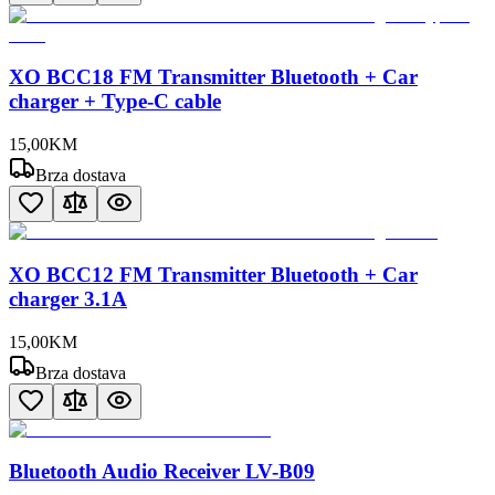
XO BCC18 FM Transmitter Bluetooth + Car
charger + Type-C cable
15
,
00
KM
Brza dostava
XO BCC12 FM Transmitter Bluetooth + Car
charger 3.1A
15
,
00
KM
Brza dostava
Bluetooth Audio Receiver LV-B09