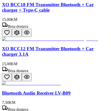
XO BCC18 FM Transmitter Bluetooth + Car
charger + Type-C cable
15
,
00
KM
Brza dostava
XO BCC12 FM Transmitter Bluetooth + Car
charger 3.1A
15
,
00
KM
Brza dostava
Bluetooth Audio Receiver LV-B09
7
,
50
KM
Brza dostava