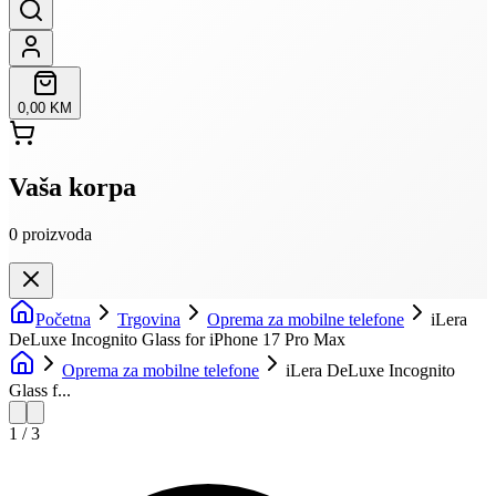
0,00 KM
Vaša korpa
0
proizvoda
Početna
Trgovina
Oprema za mobilne telefone
iLera
DeLuxe Incognito Glass for iPhone 17 Pro Max
Oprema za mobilne telefone
iLera DeLuxe Incognito
Glass f...
1
/
3