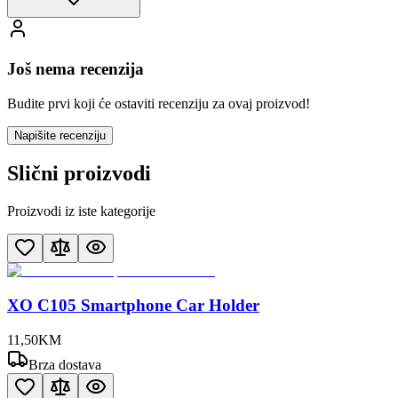
Još nema recenzija
Budite prvi koji će ostaviti recenziju za ovaj proizvod!
Napišite recenziju
Slični proizvodi
Proizvodi iz iste kategorije
XO C105 Smartphone Car Holder
11
,
50
KM
Brza dostava