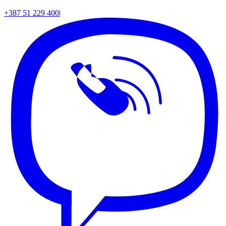
+387 51 229 400
|