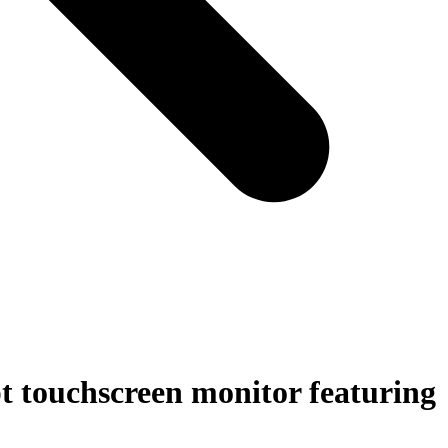
ouchscreen monitor featuring