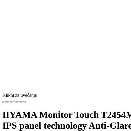
Klikni za uvećanje
IIYAMA Monitor Touch T2454MS
IPS panel technology Anti-Glar