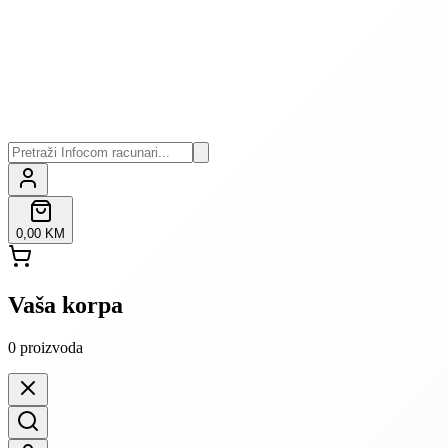
0,00 KM
Vaša korpa
0
proizvoda