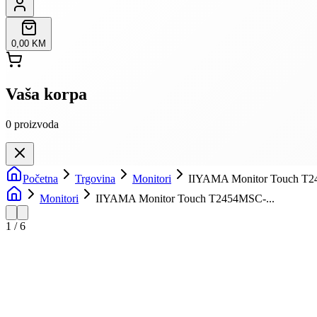
0,00 KM
Vaša korpa
0
proizvoda
Početna
Trgovina
Monitori
IIYAMA Monitor Touch T2
Monitori
IIYAMA Monitor Touch T2454MSC-...
1
/
6