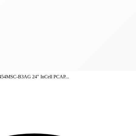
454MSC-B3AG 24" InCell PCAP...