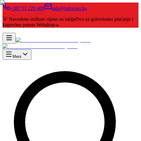
+387 51 229 400
info@infocom.ba
💡 Navedene snižene cijene su isključivo za gotovinsko plaćanje i
kupovinu putem Webshop-a
Meni