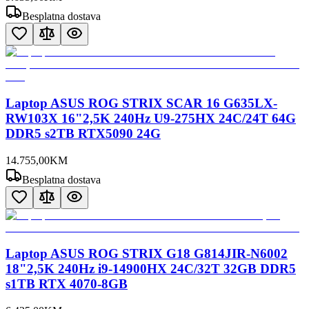
Besplatna dostava
Laptop ASUS ROG STRIX SCAR 16 G635LX-
RW103X 16"2,5K 240Hz U9-275HX 24C/24T 64G
DDR5 s2TB RTX5090 24G
14.755
,
00
KM
Besplatna dostava
Laptop ASUS ROG STRIX G18 G814JIR-N6002
18"2,5K 240Hz i9-14900HX 24C/32T 32GB DDR5
s1TB RTX 4070-8GB