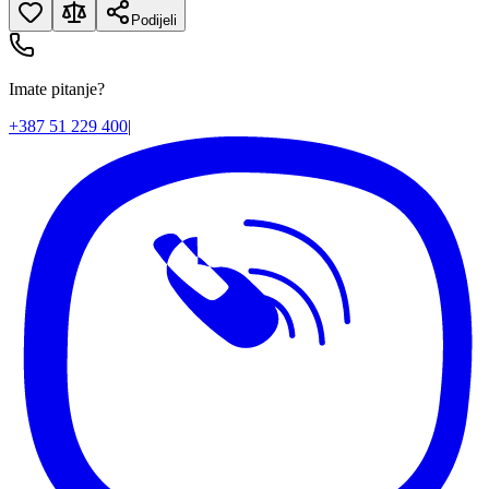
Podijeli
Imate pitanje?
+387 51 229 400
|