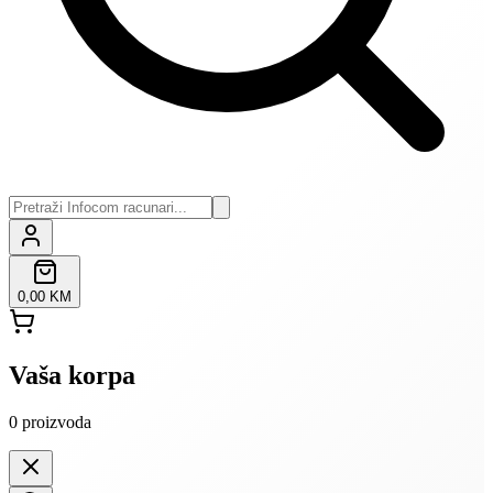
0,00 KM
Vaša korpa
0
proizvoda