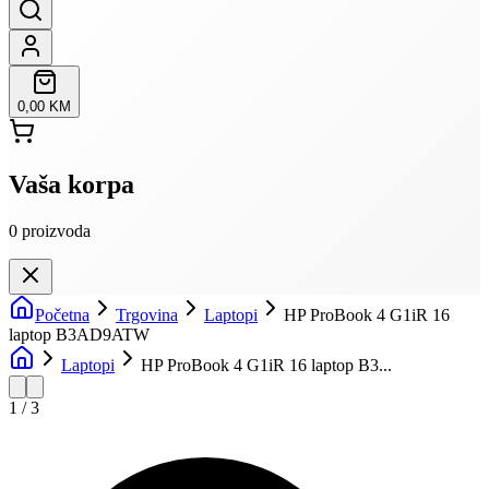
0,00 KM
Vaša korpa
0
proizvoda
Početna
Trgovina
Laptopi
HP ProBook 4 G1iR 16
laptop B3AD9ATW
Laptopi
HP ProBook 4 G1iR 16 laptop B3...
1
/
3