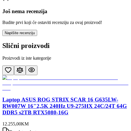
Još nema recenzija
Budite prvi koji će ostaviti recenziju za ovaj proizvod!
Napišite recenziju
Slični proizvodi
Proizvodi iz iste kategorije
Laptop ASUS ROG STRIX SCAR 16 G635LW-
RW007W 16"2,5K 240Hz U9-275HX 24C/24T 64G
DDR5 s2TB RTX5080-16G
12.255
,
00
KM