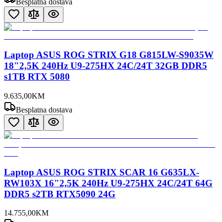
Besplatna dostava
Laptop ASUS ROG STRIX G18 G815LW-S9035W
18"2,5K 240Hz U9-275HX 24C/24T 32GB DDR5
s1TB RTX 5080
9.635
,
00
KM
Besplatna dostava
Laptop ASUS ROG STRIX SCAR 16 G635LX-
RW103X 16"2,5K 240Hz U9-275HX 24C/24T 64G
DDR5 s2TB RTX5090 24G
14.755
,
00
KM