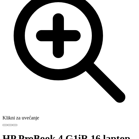
Klikni za uvećanje
HP ProBook 4 G1iR 16 laptop