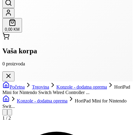
0,00 KM
Vaša korpa
0
proizvoda
Početna
Trgovina
Konzole - dodatna oprema
HoriPad
Mini for Nintendo Switch Wired Controller ...
Konzole - dodatna oprema
HoriPad Mini for Nintendo
Swit...
1
/
2