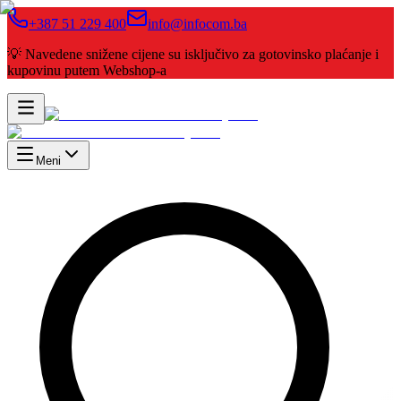
+387 51 229 400
info@infocom.ba
💡 Navedene snižene cijene su isključivo za gotovinsko plaćanje i
kupovinu putem Webshop-a
Meni