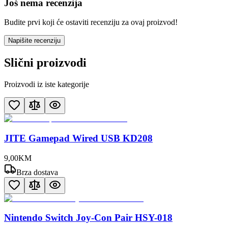
Još nema recenzija
Budite prvi koji će ostaviti recenziju za ovaj proizvod!
Napišite recenziju
Slični proizvodi
Proizvodi iz iste kategorije
JITE Gamepad Wired USB KD208
9
,
00
KM
Brza dostava
Nintendo Switch Joy-Con Pair HSY-018