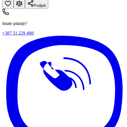
Podijeli
Imate pitanje?
+387 51 229 400
|