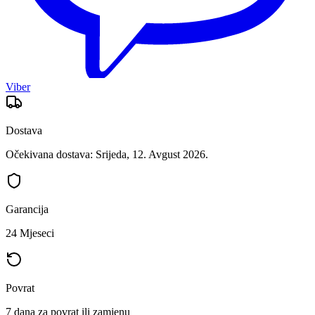
Viber
Dostava
Očekivana dostava: Srijeda, 12. Avgust 2026.
Garancija
24 Mjeseci
Povrat
7 dana za povrat ili zamjenu