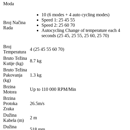
Moda
10 (6 modes + 4 auto cycling modes)
Speed 1: 25 45 55
Broj Načina
Speed 2: 25 60 70
Rada
Autocycling Change of temperature each 4
seconds (25 45, 25 55, 25 60, 25 70)
Broj
4 (25 45 55 60 70)
Temperatura
Bruto Težina
8.7 kg
Kutije (kg)
Bruto Težina
Pakovanja
1.3 kg
(kg)
Brzina
Up to 110 000 RPM/Min
Motora
Brzina
Protoka
26.5m/s
Zraka
Dužina
2 m
Kabela (m)
Dužina
518 mm