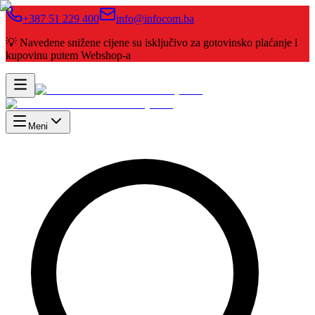
+387 51 229 400
info@infocom.ba
💡 Navedene snižene cijene su isključivo za gotovinsko plaćanje i
kupovinu putem Webshop-a
Meni