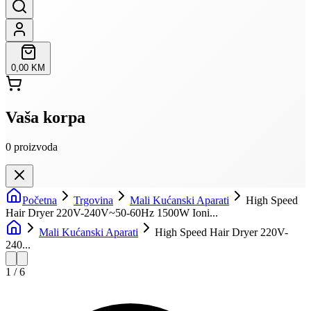
0,00 KM
Vaša korpa
0
proizvoda
Početna
Trgovina
Mali Kućanski Aparati
High Speed
Hair Dryer 220V-240V~50-60Hz 1500W Ioni...
Mali Kućanski Aparati
High Speed Hair Dryer 220V-
240...
1
/
6