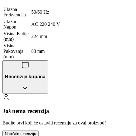
Ulazna
50/60 Hz
Frekvencija
Ulazni
AC 220 240 V
Napon
Visina Kutije
224 mm
(mm)
Visina
Pakovanja
83 mm
(mm)
Recenzije kupaca
Još nema recenzija
Budite prvi koji će ostaviti recenziju za ovaj proizvod!
Napišite recenziju