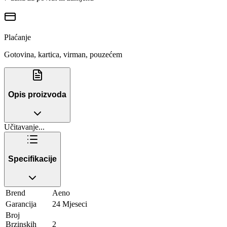
Plaćanje
Gotovina, kartica, virman, pouzećem
Opis proizvoda
Učitavanje...
Specifikacije
Brend
Aeno
Garancija
24 Mjeseci
Broj
Brzinskih
2