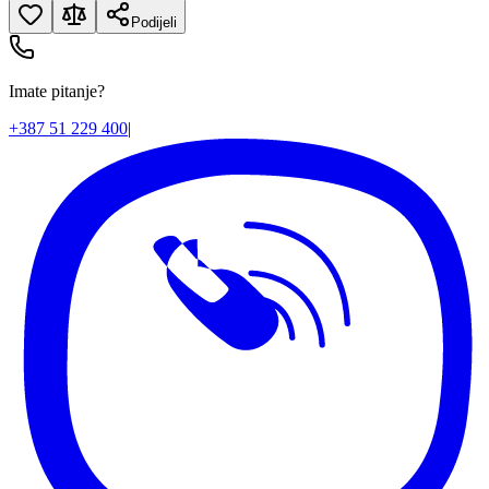
Podijeli
Imate pitanje?
+387 51 229 400
|