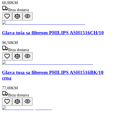
60
,
90
KM
Brza dostava
Glava tuša sa filterom PHILIPS ASH1516CH/10
96
,
50
KM
Brza dostava
Glava tusa sa filterom PHILIPS ASH1516BK/10
crna
77
,
00
KM
Brza dostava