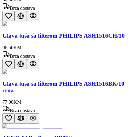
Brza dostava
Glava tuša sa filterom PHILIPS ASH1516CH/10
96
,
50
KM
Brza dostava
Glava tusa sa filterom PHILIPS ASH1516BK/10
crna
77
,
00
KM
Brza dostava