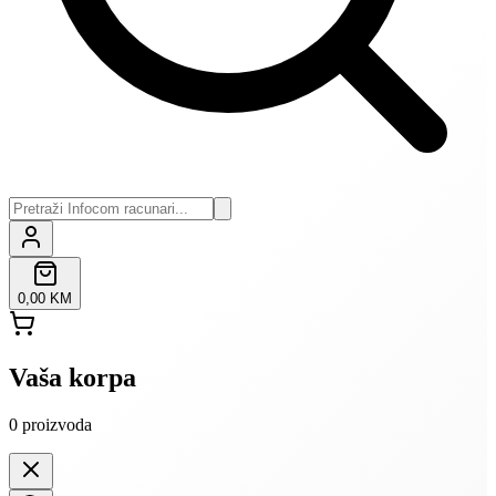
0,00 KM
Vaša korpa
0
proizvoda