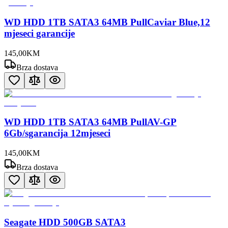
WD HDD 1TB SATA3 64MB PullCaviar Blue,12
mjeseci garancije
145
,
00
KM
Brza dostava
WD HDD 1TB SATA3 64MB PullAV-GP
6Gb/sgarancija 12mjeseci
145
,
00
KM
Brza dostava
Seagate HDD 500GB SATA3