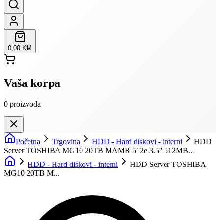
0,00 KM
Vaša korpa
0
proizvoda
Početna
Trgovina
HDD - Hard diskovi - interni
HDD
Server TOSHIBA MG10 20TB MAMR 512e 3.5'' 512MB...
HDD - Hard diskovi - interni
HDD Server TOSHIBA
MG10 20TB M...