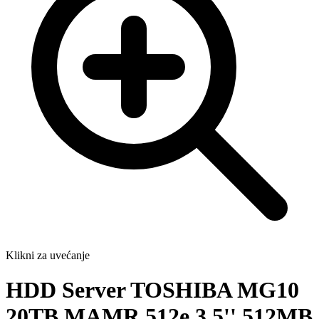
Klikni za uvećanje
HDD Server TOSHIBA MG10
20TB MAMR 512e 3.5'' 512MB