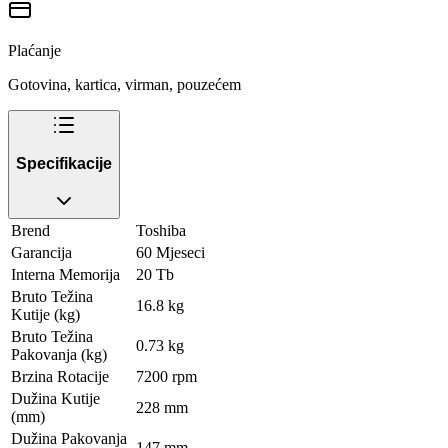
Plaćanje
Gotovina, kartica, virman, pouzećem
Specifikacije
Brend
Toshiba
Garancija
60 Mjeseci
Interna Memorija
20 Tb
Bruto Težina
16.8 kg
Kutije (kg)
Bruto Težina
0.73 kg
Pakovanja (kg)
Brzina Rotacije
7200 rpm
Dužina Kutije
228 mm
(mm)
Dužina Pakovanja
147 mm