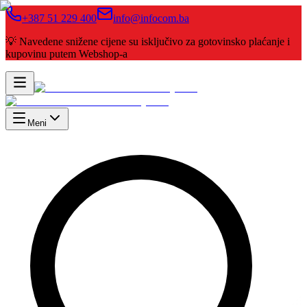
+387 51 229 400
info@infocom.ba
💡 Navedene snižene cijene su isključivo za gotovinsko plaćanje i
kupovinu putem Webshop-a
Meni