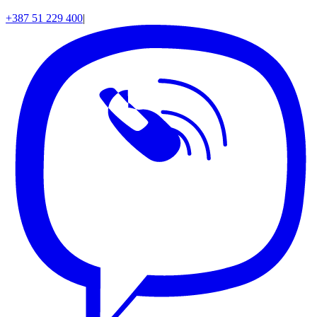
+387 51 229 400
|