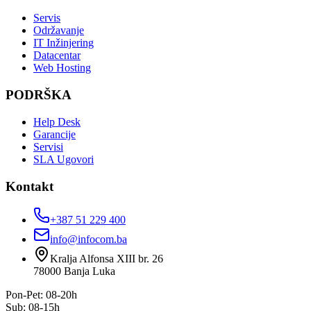
Servis
Održavanje
IT Inžinjering
Datacentar
Web Hosting
PODRŠKA
Help Desk
Garancije
Servisi
SLA Ugovori
Kontakt
+387 51 229 400
info@infocom.ba
Kralja Alfonsa XIII br. 26
78000
Banja Luka
Pon-Pet: 08-20h
Sub: 08-15h