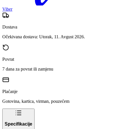
Viber
Dostava
Očekivana dostava: Utorak, 11. Avgust 2026.
Povrat
7 dana za povrat ili zamjenu
Plaćanje
Gotovina, kartica, virman, pouzećem
Specifikacije