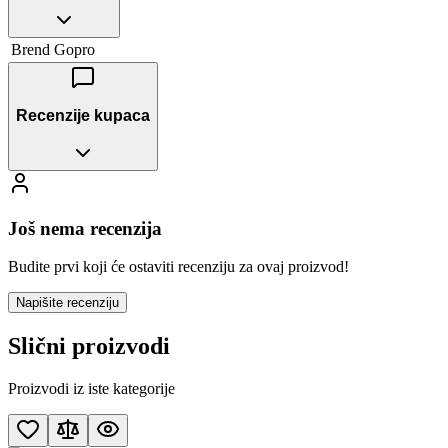
Brend
Gopro
Recenzije kupaca
Još nema recenzija
Budite prvi koji će ostaviti recenziju za ovaj proizvod!
Napišite recenziju
Slični proizvodi
Proizvodi iz iste kategorije