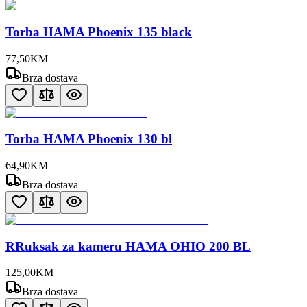
Torba HAMA Phoenix 135 black
77
,
50
KM
Brza dostava
Torba HAMA Phoenix 130 bl
64
,
90
KM
Brza dostava
RRuksak za kameru HAMA OHIO 200 BL
125
,
00
KM
Brza dostava