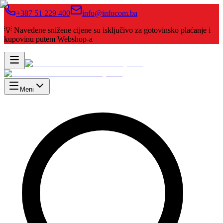
+387 51 229 400
info@infocom.ba
💡 Navedene snižene cijene su isključivo za gotovinsko plaćanje i
kupovinu putem Webshop-a
Meni