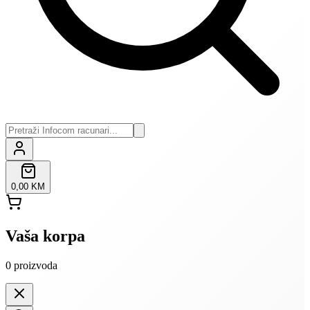
0,00 KM
Vaša korpa
0
proizvoda