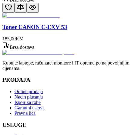
Toner CANON C-EXV 53
185
,
00
KM
Brza dostava
Kupujte laptope, računare, monitore i IT opremu po najpovoljnijim
cijenama.
PRODAJA
Online prodaja
Nacin placanja
Isporuka robe
Garantni uslovi
Pravna lica
USLUGE