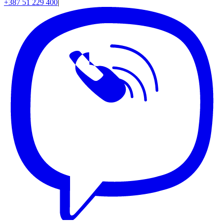
+387 51 229 400
|