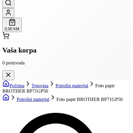
0,00 KM
Vaša korpa
0
proizvoda
Početna
Trgovina
Potrošni materijal
Foto papir
BROTHER BP71GP50
Potrošni materijal
Foto papir BROTHER BP71GP50