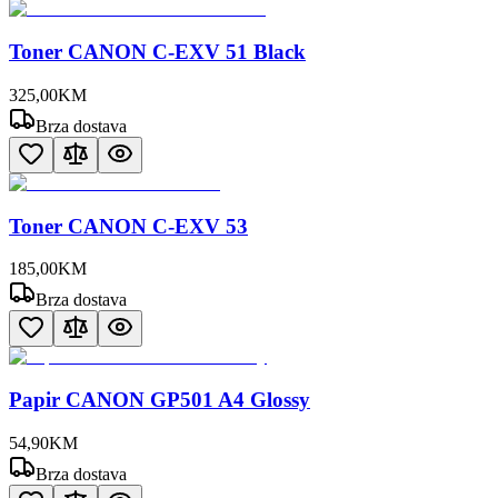
Toner CANON C-EXV 51 Black
325
,
00
KM
Brza dostava
Toner CANON C-EXV 53
185
,
00
KM
Brza dostava
Papir CANON GP501 A4 Glossy
54
,
90
KM
Brza dostava