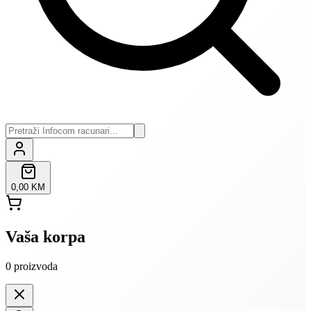
0,00 KM
Vaša korpa
0
proizvoda