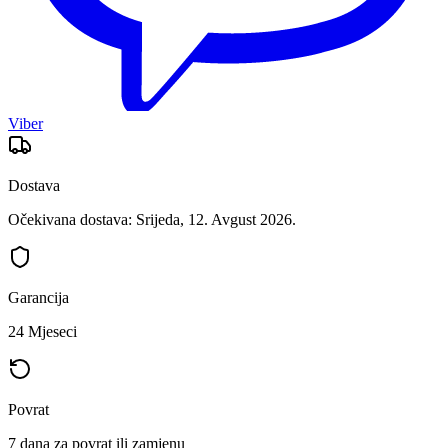
Viber
Dostava
Očekivana dostava: Srijeda, 12. Avgust 2026.
Garancija
24 Mjeseci
Povrat
7 dana za povrat ili zamjenu