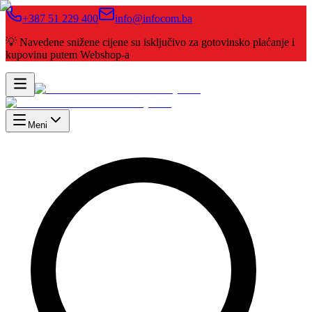
+387 51 229 400
info@infocom.ba
💡 Navedene snižene cijene su isključivo za gotovinsko plaćanje i
kupovinu putem Webshop-a
Meni