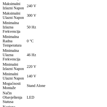
Maksimalni
240 V
Izlazni Napon
Maksimalni
300 V
Ulazni Napon
Minimalna
Izlazna
50 Hz
Frekvencija
Minimalna
Radna
0 °C
Temperatura
Minimalna
Ulazna
46 Hz
Frekvencija
Minimalni
220 V
Izlazni Napon
Minimalni
140 V
Ulazni Napon
Mogućnosti
Stand Alone
Montaže
Način
Obavještenja
LED
Statusa
Nazivna