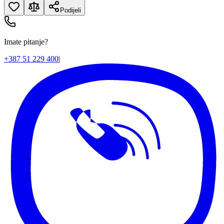
Podijeli
Imate pitanje?
+387 51 229 400
|