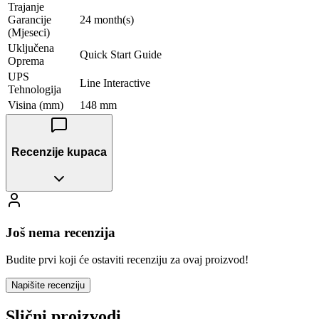
Trajanje
Garancije
24 month(s)
(Mjeseci)
Uključena
Quick Start Guide
Oprema
UPS
Line Interactive
Tehnologija
Visina (mm)
148 mm
Recenzije kupaca
Još nema recenzija
Budite prvi koji će ostaviti recenziju za ovaj proizvod!
Napišite recenziju
Slični proizvodi