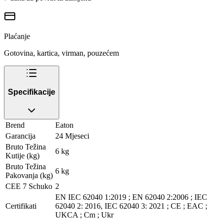
Plaćanje
Gotovina, kartica, virman, pouzećem
Specifikacije
Brend
Eaton
Garancija
24 Mjeseci
Bruto Težina
6 kg
Kutije (kg)
Bruto Težina
6 kg
Pakovanja (kg)
CEE 7 Schuko
2
EN IEC 62040 1:2019 ; EN 62040 2:2006 ; IEC
Certifikati
62040 2: 2016, IEC 62040 3: 2021 ; CE ; EAC ;
UKCA ; Cm ; Ukr