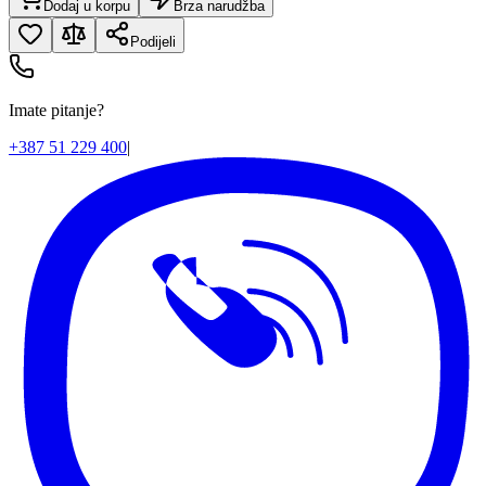
Dodaj u korpu
Brza narudžba
Podijeli
Imate pitanje?
+387 51 229 400
|