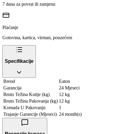
7 dana za povrat ili zamjenu
Plaćanje
Gotovina, kartica, virman, pouzećem
Specifikacije
Brend
Eaton
Garancija
24 Mjeseci
Bruto Težina Kutije (kg)
12 kg
Bruto Težina Pakovanja (kg)
12 kg
Komada U Pakovanju
1
Trajanje Garancije (Mjeseci)
24 month(s)
Recenzije kupaca