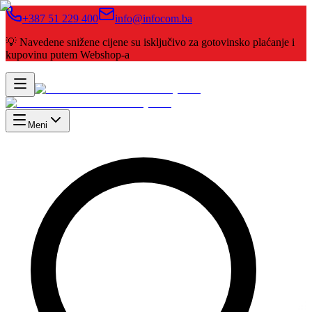
+387 51 229 400
info@infocom.ba
💡 Navedene snižene cijene su isključivo za gotovinsko plaćanje i
kupovinu putem Webshop-a
Meni