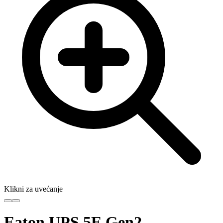
Klikni za uvećanje
Eaton UPS 5E Gen2