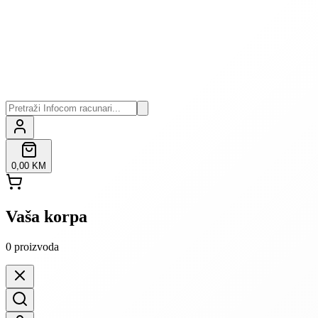
0,00 KM
Vaša korpa
0
proizvoda