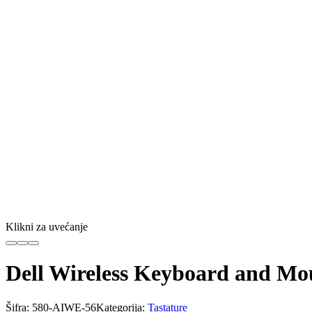
Klikni za uvećanje
Dell Wireless Keyboard and 
Šifra:
580-AIWE-56
Kategorija:
Tastature