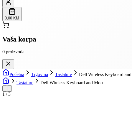
0,00 KM
Vaša korpa
0
proizvoda
Početna
Trgovina
Tastature
Dell Wireless Keyboard a
Tastature
Dell Wireless Keyboard and Mou...
1
/
3