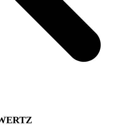
 QWERTZ