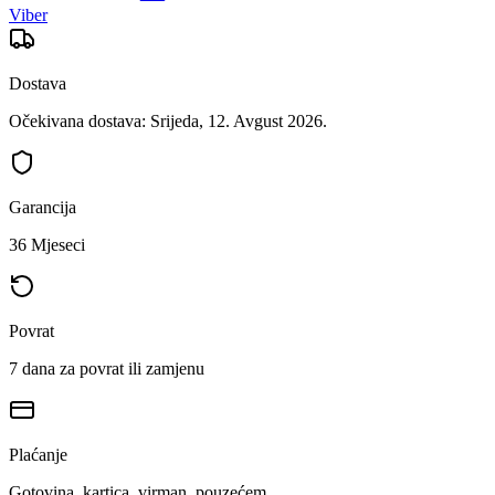
Viber
Dostava
Očekivana dostava: Srijeda, 12. Avgust 2026.
Garancija
36 Mjeseci
Povrat
7 dana za povrat ili zamjenu
Plaćanje
Gotovina, kartica, virman, pouzećem