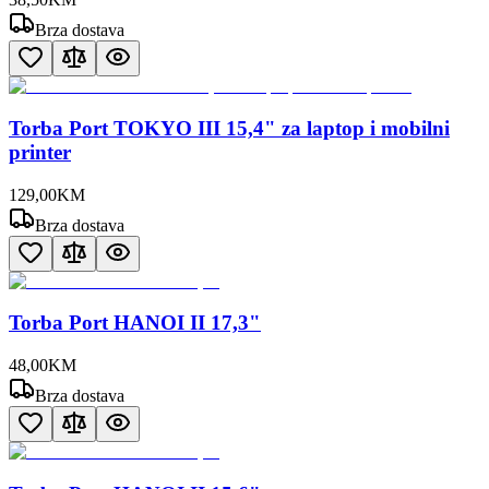
Brza dostava
Torba Port TOKYO III 15,4" za laptop i mobilni
printer
129
,
00
KM
Brza dostava
Torba Port HANOI II 17,3"
48
,
00
KM
Brza dostava