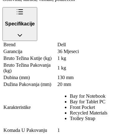
Specifikacije
Brend
Dell
Garancija
36 Mjeseci
Bruto Težina Kutije (kg)
1 kg
Bruto Težina Pakovanja
1 kg
(kg)
Dubina (mm)
130 mm
Dužina Pakovanja (mm)
20 mm
Bay for Notebook
Bay for Tablet PC
Karakteristike
Front Pocket
Recycled Materials
Trolley Strap
Komada U Pakovanju
1