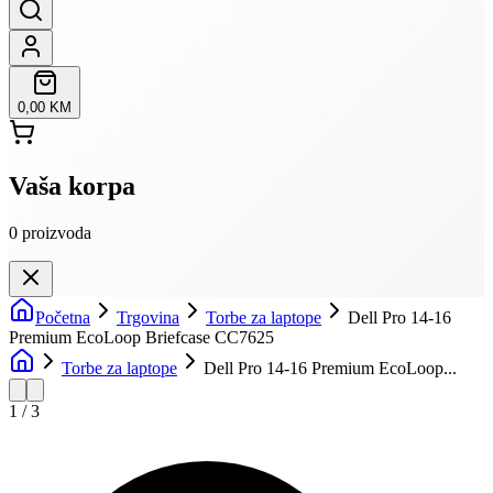
0,00 KM
Vaša korpa
0
proizvoda
Početna
Trgovina
Torbe za laptope
Dell Pro 14-16
Premium EcoLoop Briefcase CC7625
Torbe za laptope
Dell Pro 14-16 Premium EcoLoop...
1
/
3