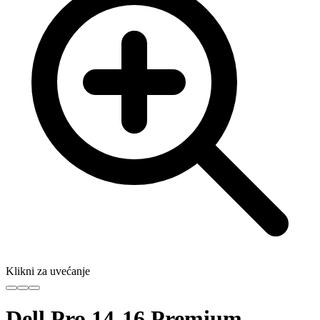
Klikni za uvećanje
Dell Pro 14-16 Premium