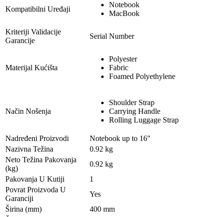
Notebook
Kompatibilni Uređaji
MacBook
Kriteriji Validacije
Serial Number
Garancije
Polyester
Materijal Kućišta
Fabric
Foamed Polyethylene
Shoulder Strap
Način Nošenja
Carrying Handle
Rolling Luggage Strap
Nadređeni Proizvodi
Notebook up to 16"
Nazivna Težina
0.92 kg
Neto Težina Pakovanja
0.92 kg
(kg)
Pakovanja U Kutiji
1
Povrat Proizvoda U
Yes
Garanciji
Širina (mm)
400 mm