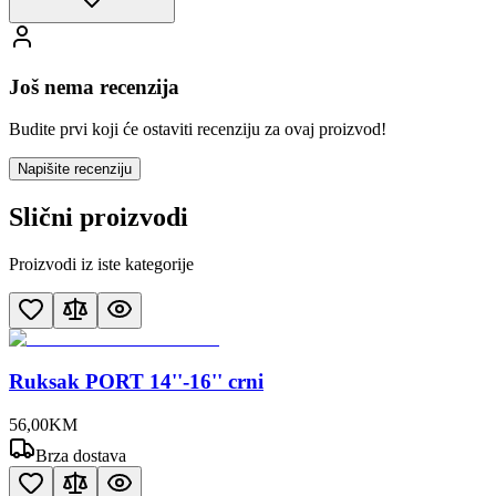
Još nema recenzija
Budite prvi koji će ostaviti recenziju za ovaj proizvod!
Napišite recenziju
Slični proizvodi
Proizvodi iz iste kategorije
Ruksak PORT 14''-16'' crni
56
,
00
KM
Brza dostava