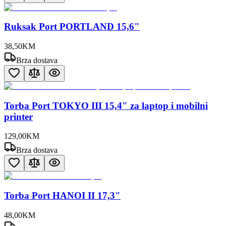
Ruksak Port PORTLAND 15,6"
38
,
50
KM
Brza dostava
Torba Port TOKYO III 15,4" za laptop i mobilni
printer
129
,
00
KM
Brza dostava
Torba Port HANOI II 17,3"
48
,
00
KM