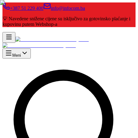
+387 51 229 400
info@infocom.ba
💡 Navedene snižene cijene su isključivo za gotovinsko plaćanje i
kupovinu putem Webshop-a
Meni