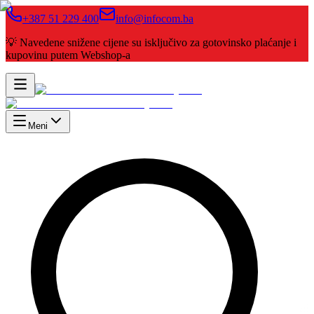
+387 51 229 400
info@infocom.ba
💡 Navedene snižene cijene su isključivo za gotovinsko plaćanje i
kupovinu putem Webshop-a
Meni