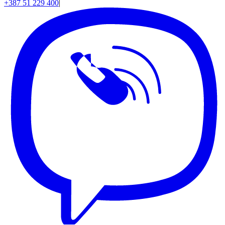
+387 51 229 400
|