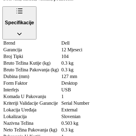
Specifikacije
Brend
Dell
Garancija
12 Mjeseci
Broj Tipki
104
Bruto Težina Kutije (kg)
0.3 kg
Bruto Težina Pakovanja (kg)
0.3 kg
Dubina (mm)
127 mm
Form Faktor
Desktop
Interfejs
USB
Komada U Pakovanju
1
Kriteriji Validacije Garancije
Serial Number
Lokacija Uređaja
External
Lokalizacija
Slovenian
Nazivna Težina
0.503 kg
Neto Težina Pakovanja (kg)
0.3 kg