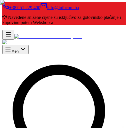
+387 51 229 400
info@infocom.ba
💡 Navedene snižene cijene su isključivo za gotovinsko plaćanje i
kupovinu putem Webshop-a
Meni