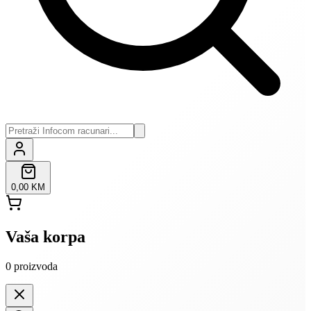
0,00 KM
Vaša korpa
0
proizvoda