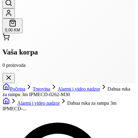
0,00 KM
Vaša korpa
0
proizvoda
Početna
Trgovina
Alarmi i video nadzor
Dahua ruka
za rampu 3m IPMECD-0262-M30
Alarmi i video nadzor
Dahua ruka za rampu 3m
IPMECD-...