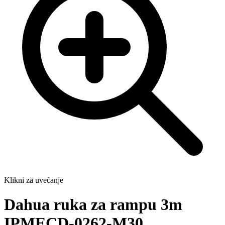
Klikni za uvećanje
Dahua ruka za rampu 3m
IPMECD-0262-M30