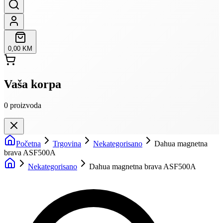
0,00 KM
Vaša korpa
0
proizvoda
Početna
Trgovina
Nekategorisano
Dahua magnetna
brava ASF500A
Nekategorisano
Dahua magnetna brava ASF500A