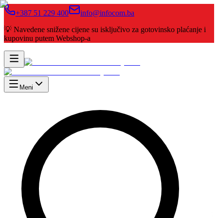
+387 51 229 400
info@infocom.ba
💡 Navedene snižene cijene su isključivo za gotovinsko plaćanje i
kupovinu putem Webshop-a
Meni