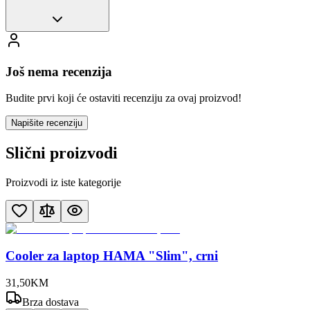
Još nema recenzija
Budite prvi koji će ostaviti recenziju za ovaj proizvod!
Napišite recenziju
Slični proizvodi
Proizvodi iz iste kategorije
Cooler za laptop HAMA "Slim", crni
31
,
50
KM
Brza dostava