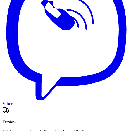
Viber
Dostava