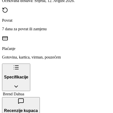
Očekivana dostava: Srijeda, 12. Avgust 2026.
Povrat
7 dana za povrat ili zamjenu
Plaćanje
Gotovina, kartica, virman, pouzećem
Specifikacije
Brend
Dahua
Recenzije kupaca