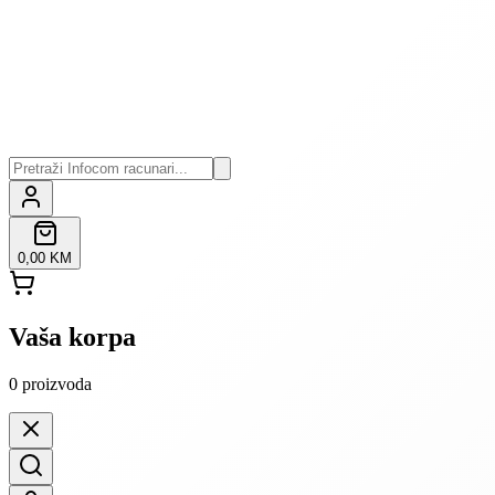
0,00 KM
Vaša korpa
0
proizvoda