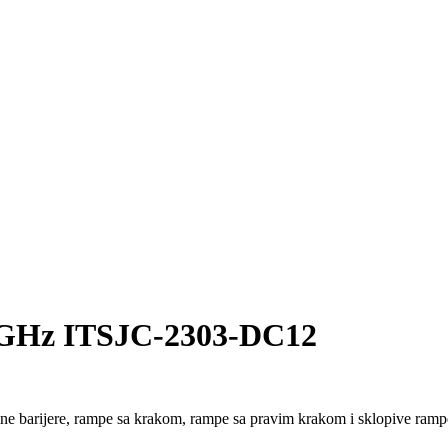
9GHz ITSJC-2303-DC12
lamne barijere, rampe sa krakom, rampe sa pravim krakom i sklopive ramp