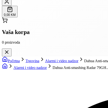
0,00 KM
Vaša korpa
0
proizvoda
Početna
Trgovina
Alarmi i video nadzor
Dahua Anti-sm
Alarmi i video nadzor
Dahua Anti-smashing Radar 79GH..