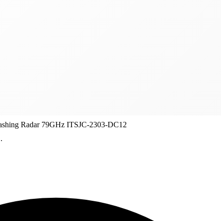
ashing Radar 79GHz ITSJC-2303-DC12
.