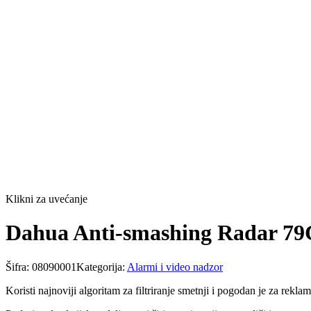
Klikni za uvećanje
Dahua Anti-smashing Radar 7
Šifra:
08090001
Kategorija:
Alarmi i video nadzor
Koristi najnoviji algoritam za filtriranje smetnji i pogodan je za rek