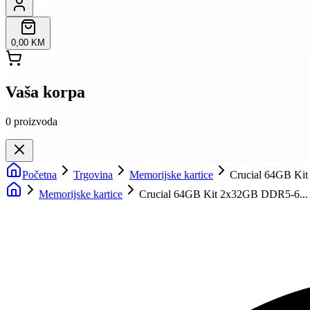
0,00 KM
Vaša korpa
0
proizvoda
Početna
Trgovina
Memorijske kartice
Crucial 64GB K
Memorijske kartice
Crucial 64GB Kit 2x32GB DDR5-6...