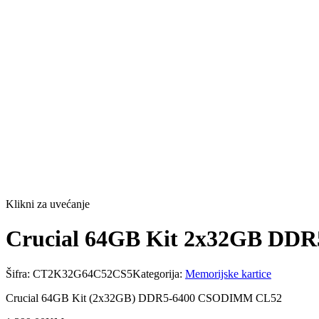
Klikni za uvećanje
Crucial 64GB Kit 2x32GB D
Šifra:
CT2K32G64C52CS5
Kategorija:
Memorijske kartice
Crucial 64GB Kit (2x32GB) DDR5-6400 CSODIMM CL52