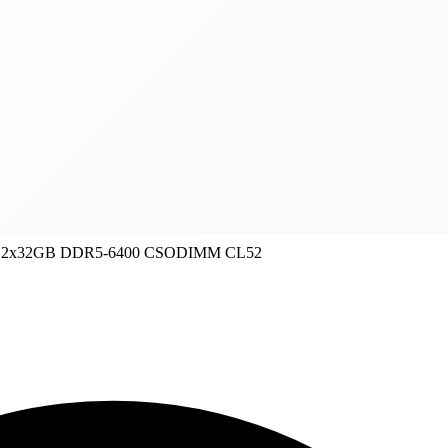
it 2x32GB DDR5-6400 CSODIMM CL52