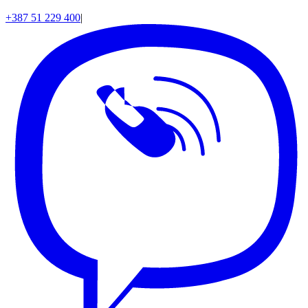
+387 51 229 400
|