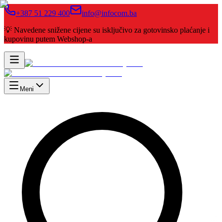
+387 51 229 400
info@infocom.ba
💡 Navedene snižene cijene su isključivo za gotovinsko plaćanje i
kupovinu putem Webshop-a
Meni