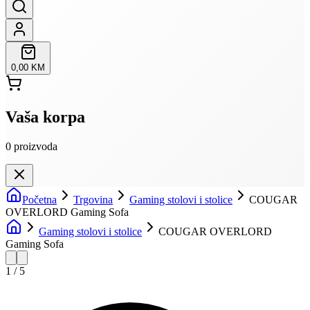
0,00 KM
Vaša korpa
0
proizvoda
Početna
Trgovina
Gaming stolovi i stolice
COUGAR
OVERLORD Gaming Sofa
Gaming stolovi i stolice
COUGAR OVERLORD
Gaming Sofa
1
/
5