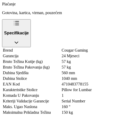
Plaćanje
Gotovina, kartica, virman, pouzećem
Specifikacije
Brend
Cougar Gaming
Garancija
24 Mjeseci
Bruto Težina Kutije (kg)
57 kg
Bruto Težina Pakovanja (kg)
57 kg
Dubina Sjedišta
560 mm
Dubina Stolice
1040 mm
EAN Kod
4710483778155
Karakteristike Stolice
Pillow for Lumbar
Komada U Pakovanju
1
Kriteriji Validacije Garancije
Serial Number
Maks. Ugao Naslona
160 °
Maksimalna Prikladna Težina
150 kg