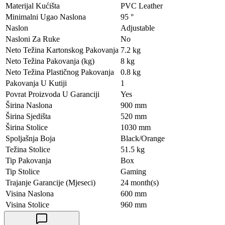
Materijal Kućišta
PVC Leather
Minimalni Ugao Naslona
95 °
Naslon
Adjustable
Nasloni Za Ruke
No
Neto Težina Kartonskog Pakovanja
7.2 kg
Neto Težina Pakovanja (kg)
8 kg
Neto Težina Plastičnog Pakovanja
0.8 kg
Pakovanja U Kutiji
1
Povrat Proizvoda U Garanciji
Yes
Širina Naslona
900 mm
Širina Sjedišta
520 mm
Širina Stolice
1030 mm
Spoljašnja Boja
Black/Orange
Težina Stolice
51.5 kg
Tip Pakovanja
Box
Tip Stolice
Gaming
Trajanje Garancije (Mjeseci)
24 month(s)
Visina Naslona
600 mm
Visina Stolice
960 mm